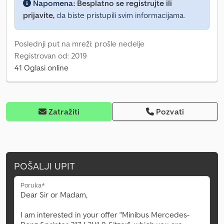
Napomena:
Besplatno se registrujte ili
prijavite,
da biste pristupili svim informacijama.
Poslednji put na mreži: prošle nedelje
Registrovan od: 2019
41 Oglasi online
Zatražiti
Pozvati
POŠALJI UPIT
Poruka*