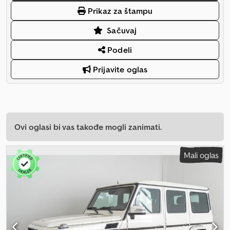
Prikaz za štampu
Sačuvaj
Podeli
Prijavite oglas
Ovi oglasi bi vas takođe mogli zanimati.
Mali oglas