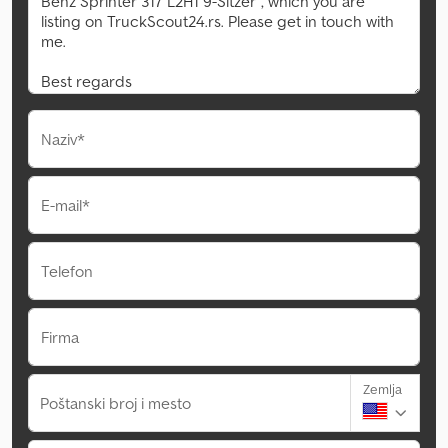
Naziv*
E-mail*
Telefon
Firma
Zemlja
Poštanski broj i mesto