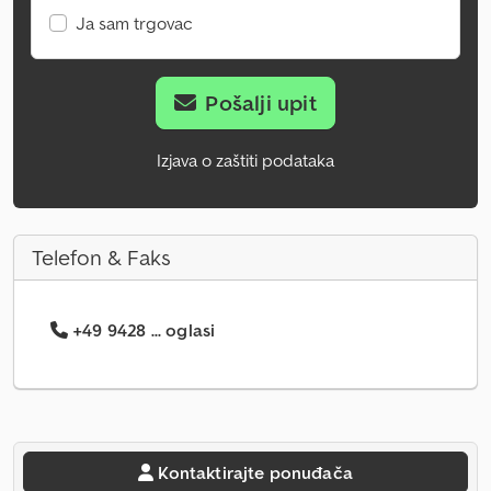
Ja sam trgovac
Pošalji upit
Izjava o zaštiti podataka
Telefon & Faks
+49 9428 ... oglasi
Kontaktirajte ponuđača