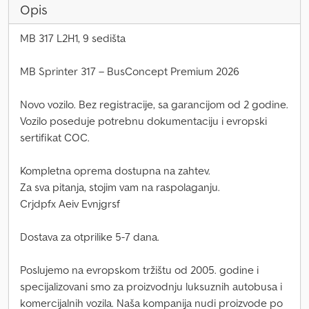
Opis
MB 317 L2H1, 9 sedišta
MB Sprinter 317 – BusConcept Premium 2026
Novo vozilo. Bez registracije, sa garancijom od 2 godine.
Vozilo poseduje potrebnu dokumentaciju i evropski
sertifikat COC.
Kompletna oprema dostupna na zahtev.
Za sva pitanja, stojim vam na raspolaganju.
Crjdpfx Aeiv Evnjgrsf
Dostava za otprilike 5-7 dana.
Poslujemo na evropskom tržištu od 2005. godine i
specijalizovani smo za proizvodnju luksuznih autobusa i
komercijalnih vozila. Naša kompanija nudi proizvode po