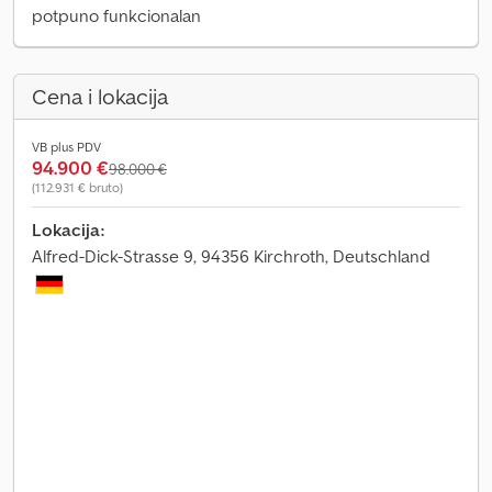
potpuno funkcionalan
Cena i lokacija
VB plus PDV
94.900 €
98.000 €
(112.931 € bruto)
Lokacija:
Alfred-Dick-Strasse 9, 94356 Kirchroth, Deutschland