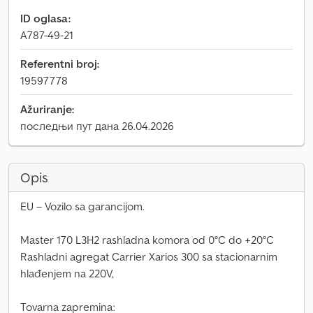
ID oglasa:
A787-49-21
Referentni broj:
19597778
Ažuriranje:
последњи пут дана 26.04.2026
Opis
EU – Vozilo sa garancijom.
Master 170 L3H2 rashladna komora od 0°C do +20°C
Rashladni agregat Carrier Xarios 300 sa stacionarnim
hlađenjem na 220V,
Tovarna zapremina: