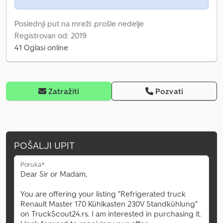
Poslednji put na mreži: prošle nedelje
Registrovan od: 2019
41 Oglasi online
Zatražiti
Pozvati
POŠALJI UPIT
Poruka*