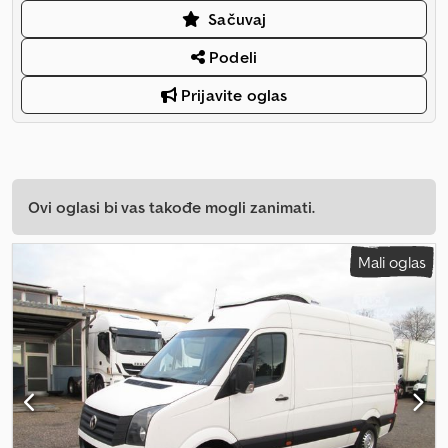
Sačuvaj
Podeli
Prijavite oglas
Ovi oglasi bi vas takođe mogli zanimati.
Mali oglas