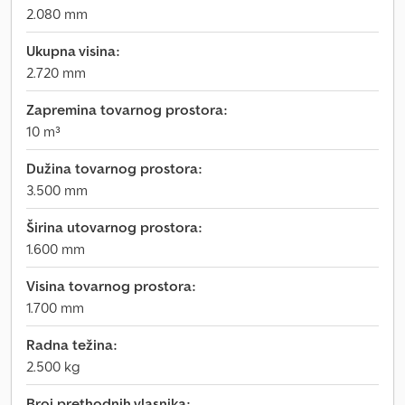
2.080 mm
Ukupna visina:
2.720 mm
Zapremina tovarnog prostora:
10 m³
Dužina tovarnog prostora:
3.500 mm
Širina utovarnog prostora:
1.600 mm
Visina tovarnog prostora:
1.700 mm
Radna težina:
2.500 kg
Broj prethodnih vlasnika: