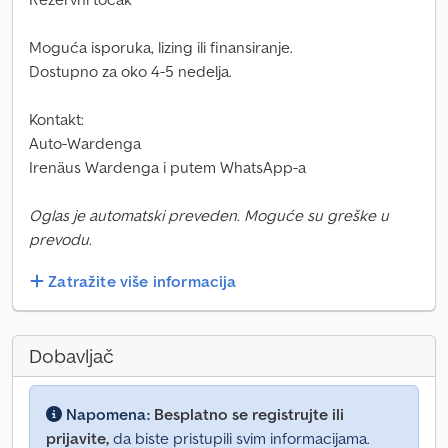
Moguća isporuka, lizing ili finansiranje.
Dostupno za oko 4-5 nedelja.
Kontakt:
Auto-Wardenga
Irenäus Wardenga i putem WhatsApp-a
Oglas je automatski preveden. Moguće su greške u
prevodu.
Zatražite više informacija
Dobavljač
Napomena:
Besplatno se registrujte ili
prijavite,
da biste pristupili svim informacijama.