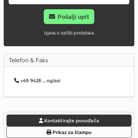
Pošalji upit
Izjava o zaštiti podataka
Telefon & Faks
+49 9428 ... oglasi
Kontaktirajte ponuđača
Prikaz za štampu