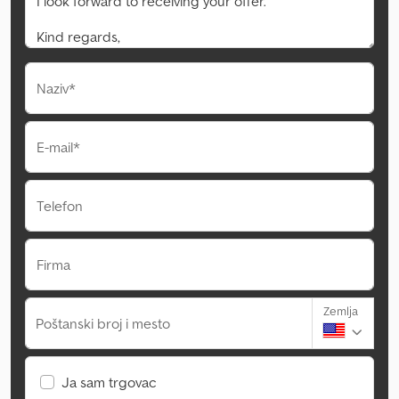
Naziv*
E-mail*
Telefon
Firma
Zemlja
Poštanski broj i mesto
Ja sam trgovac