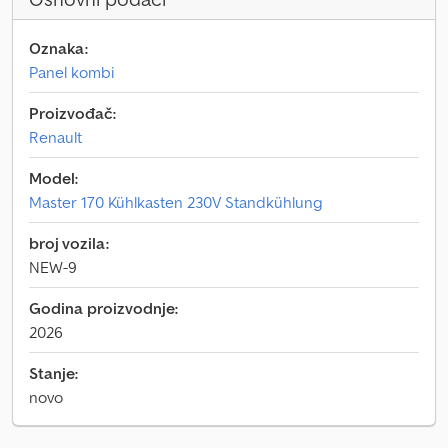
Oznaka:
Panel kombi
Proizvođač:
Renault
Model:
Master 170 Kühlkasten 230V Standkühlung
broj vozila:
NEW-9
Godina proizvodnje:
2026
Stanje:
novo