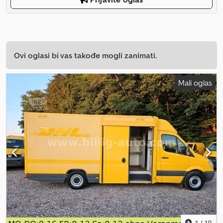
Ovi oglasi bi vas takođe mogli zanimati.
Mali oglas
1
/
18