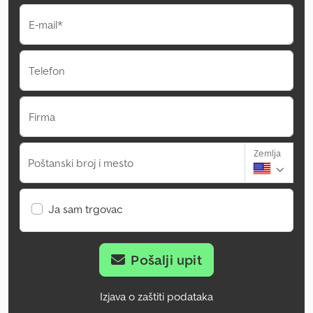
E-mail*
Telefon
Firma
Zemlja
Poštanski broj i mesto
Ja sam trgovac
Pošalji upit
Izjava o zaštiti podataka