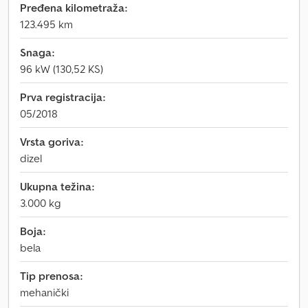
Pređena kilometraža:
123.495 km
Snaga:
96 kW (130,52 KS)
Prva registracija:
05/2018
Vrsta goriva:
dizel
Ukupna težina:
3.000 kg
Boja:
bela
Tip prenosa:
mehanički