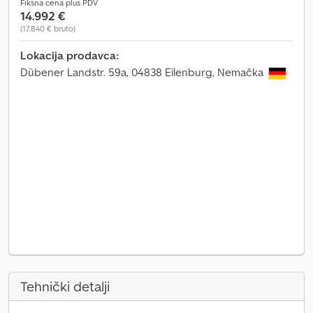
Fiksna cena plus PDV
14.992 €
(17.840 € bruto)
Lokacija prodavca:
Dübener Landstr. 59a, 04838 Eilenburg, Nemačka
Tehnički detalji