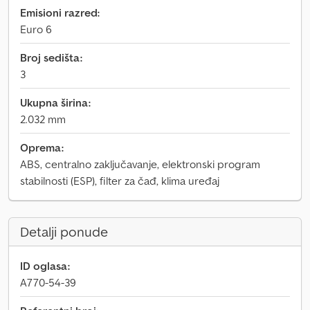
Emisioni razred:
Euro 6
Broj sedišta:
3
Ukupna širina:
2.032 mm
Oprema:
ABS, centralno zaključavanje, elektronski program
stabilnosti (ESP), filter za čađ, klima uređaj
Detalji ponude
ID oglasa:
A770-54-39