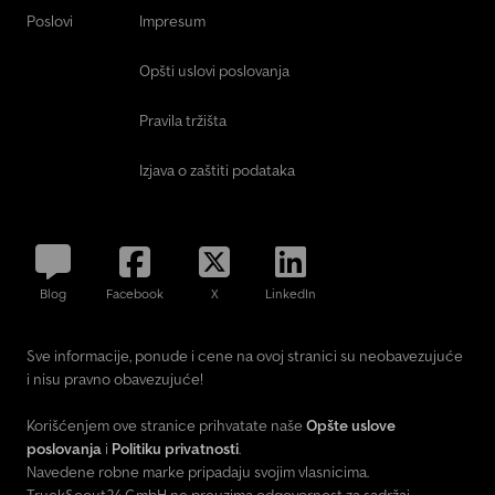
Poslovi
Impresum
Opšti uslovi poslovanja
Pravila tržišta
Izjava o zaštiti podataka
Blog
Facebook
X
LinkedIn
Sve informacije, ponude i cene na ovoj stranici su neobavezujuće
i nisu pravno obavezujuće!
Korišćenjem ove stranice prihvatate naše
Opšte uslove
poslovanja
i
Politiku privatnosti
.
Navedene robne marke pripadaju svojim vlasnicima.