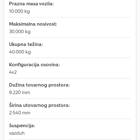
Prazna masa vozila:
10.000 kg
Maksimalna nosivost:
30.000 kg
Ukupna težina:
40.000 kg
Konfiguracija osovina:
4x2
Dužina tovarnog prostora:
9.220 mm
Širina utovarnog prostora:
2.540 mm
Suspencija:
vazduh