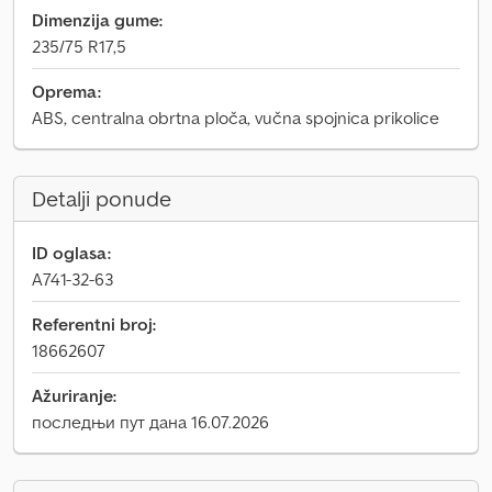
Dimenzija gume:
235/75 R17,5
Oprema:
ABS, centralna obrtna ploča, vučna spojnica prikolice
Detalji ponude
ID oglasa:
A741-32-63
Referentni broj:
18662607
Ažuriranje:
последњи пут дана 16.07.2026