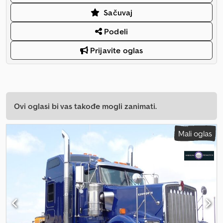
Sačuvaj
Podeli
Prijavite oglas
Ovi oglasi bi vas takođe mogli zanimati.
Mali oglas