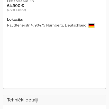
Fiksna cena plus PDV
64.900 €
(77.231 € bruto)
Lokacija:
Raudtenerstr 4, 90475 Nürnberg, Deutschland
Tehnički detalji