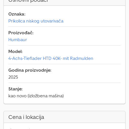
Oznaka:
Prikolica niskog utovarivača
Proizvođač:
Humbaur
Model:
4-Achs-Tieflader HTD 40K- mit Radmulden
Godina proizvodnje:
2025
Stanje:
kao novo (izložbena mašina)
Cena i lokacija