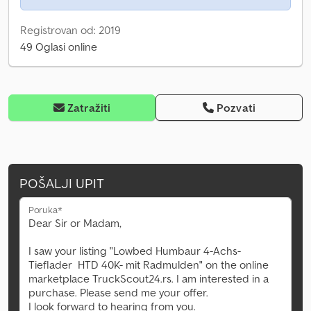
Registrovan od: 2019
49 Oglasi online
Zatražiti
Pozvati
POŠALJI UPIT
Poruka*