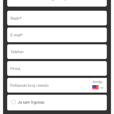
Naziv*
E-mail*
Telefon
Firma
Zemlja
Poštanski broj i mesto
Ja sam trgovac