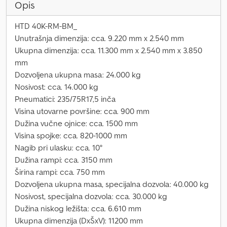
Opis
HTD 40K-RM-BM_
Unutrašnja dimenzija: cca. 9.220 mm x 2.540 mm
Ukupna dimenzija: cca. 11.300 mm x 2.540 mm x 3.850
mm
Dozvoljena ukupna masa: 24.000 kg
Nosivost: cca. 14.000 kg
Pneumatici: 235/75R17,5 inča
Visina utovarne površine: cca. 900 mm
Dužina vučne ojnice: cca. 1500 mm
Visina spojke: cca. 820-1000 mm
Nagib pri ulasku: cca. 10°
Dužina rampi: cca. 3150 mm
Širina rampi: cca. 750 mm
Dozvoljena ukupna masa, specijalna dozvola: 40.000 kg
Nosivost, specijalna dozvola: cca. 30.000 kg
Dužina niskog ležišta: cca. 6.610 mm
Ukupna dimenzija (DxŠxV): 11200 mm