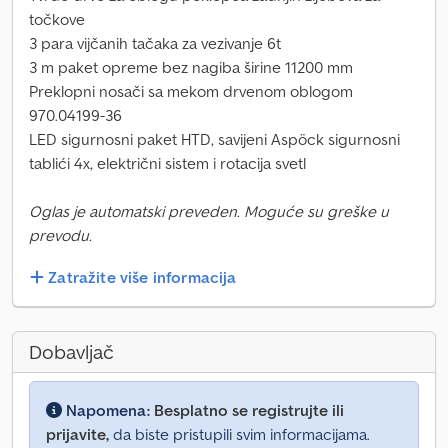
točkove
3 para vijčanih tačaka za vezivanje 6t
3 m paket opreme bez nagiba širine 11200 mm
Preklopni nosači sa mekom drvenom oblogom
970.04199-36
LED sigurnosni paket HTD, savijeni Aspöck sigurnosni
tablići 4x, električni sistem i rotacija svetl
Oglas je automatski preveden. Moguće su greške u
prevodu.
Zatražite više informacija
Dobavljač
Napomena:
Besplatno se registrujte ili
prijavite,
da biste pristupili svim informacijama.