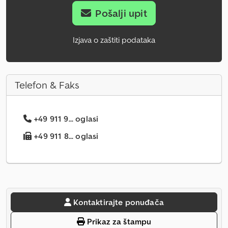
Pošalji upit
Izjava o zaštiti podataka
Telefon & Faks
+49 911 9... oglasi
+49 911 8... oglasi
Kontaktirajte ponuđača
Prikaz za štampu