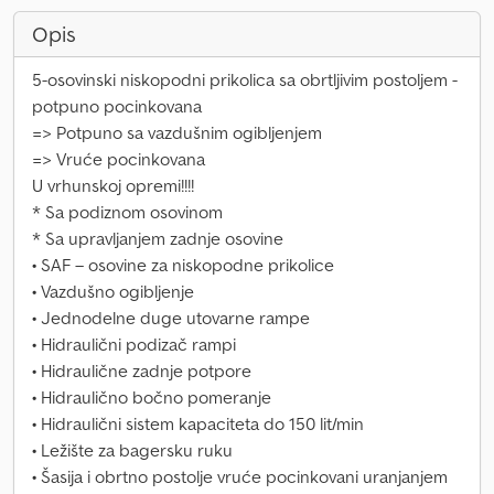
Opis
5-osovinski niskopodni prikolica sa obrtljivim postoljem -
potpuno pocinkovana
=> Potpuno sa vazdušnim ogibljenjem
=> Vruće pocinkovana
U vrhunskoj opremi!!!!
* Sa podiznom osovinom
* Sa upravljanjem zadnje osovine
• SAF – osovine za niskopodne prikolice
• Vazdušno ogibljenje
• Jednodelne duge utovarne rampe
• Hidraulični podizač rampi
• Hidraulične zadnje potpore
• Hidraulično bočno pomeranje
• Hidraulični sistem kapaciteta do 150 lit/min
• Ležište za bagersku ruku
• Šasija i obrtno postolje vruće pocinkovani uranjanjem