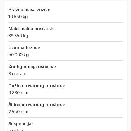
Prazna masa vozila:
10.650 kg
Maksimalna nosivost:
39.350 kg
Ukupna težina:
50.000 kg
Konfiguracija osovina:
3 osovine
Dužina tovarnog prostora:
9.830 mm
Širina utovarnog prostora:
2.550 mm
Suspencija:
vazduh