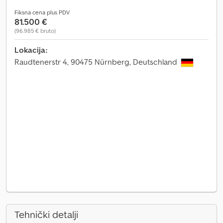
Fiksna cena plus PDV
81.500 €
(96.985 € bruto)
Lokacija:
Raudtenerstr 4, 90475 Nürnberg, Deutschland
Tehnički detalji