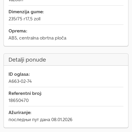
Dimenzija gume:
235/75 r17,5 zoll
Oprema:
ABS, centralna obrtna ploča
Detalji ponude
ID oglasa:
A663-02-74
Referentni broj:
18650470
Ažuriranje:
последњи пут дана 08.01.2026