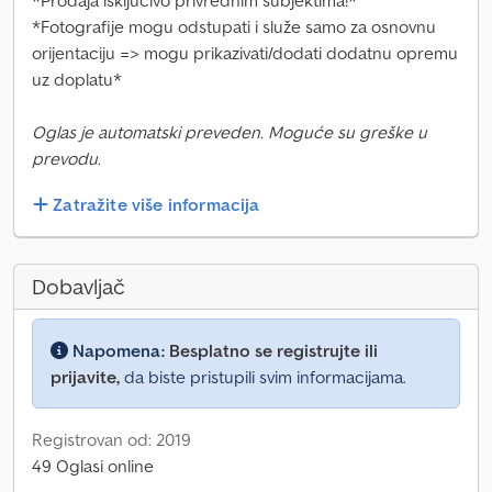
*Prodaja isključivo privrednim subjektima!*
*Fotografije mogu odstupati i služe samo za osnovnu
orijentaciju => mogu prikazivati/dodati dodatnu opremu
uz doplatu*
Oglas je automatski preveden. Moguće su greške u
prevodu.
Zatražite više informacija
Dobavljač
Napomena:
Besplatno se registrujte ili
prijavite,
da biste pristupili svim informacijama.
Registrovan od: 2019
49 Oglasi online