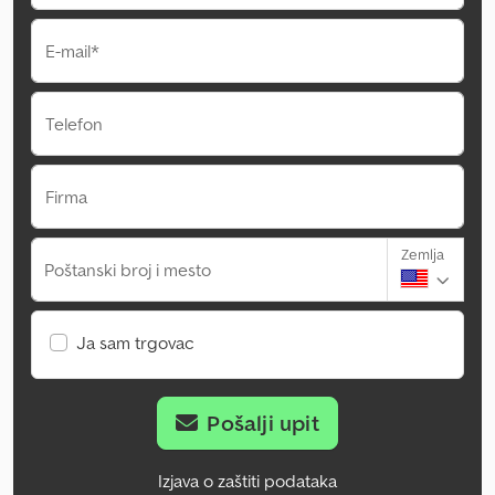
E-mail*
Telefon
Firma
Zemlja
Poštanski broj i mesto
Ja sam trgovac
Pošalji upit
Izjava o zaštiti podataka