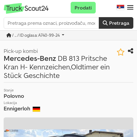
Prodati
Pretraga
/ ... / ID oglasa: A740-99-24
Pick-up kombi
Mercedes-Benz
DB 813 Pritsche
Kran H- Kennzeichen,Oldtimer ein
Stück Geschichte
Stanje
Polovno
Lokacija
Ennigerloh