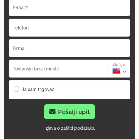
E-mail*
Telefon
Firma
Zemlja
Poštanski broj i mesto
Ja sam trgovac
Pošalji upit
Izjava o zaštiti podataka