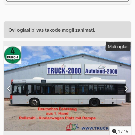
Ovi oglasi bi vas takođe mogli zanimati.
Mali oglas
1
/
15