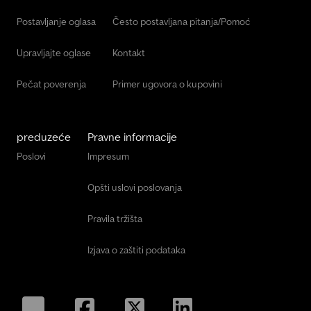
Postavljanje oglasa
Često postavljana pitanja/Pomoć
Upravljajte oglase
Kontakt
Pečat poverenja
Primer ugovora o kupovini
preduzeće
Pravne informacije
Poslovi
Impresum
Opšti uslovi poslovanja
Pravila tržišta
Izjava o zaštiti podataka