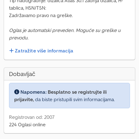
Tip nadogradnje: dizalica Atlas 30.1 zadnja dizalica, H-
tablica, HSN/TSN:
Zadržavamo pravo na greške.
Oglas je automatski preveden. Moguće su greške u
prevodu.
Zatražite više informacija
Dobavljač
Napomena:
Besplatno se registrujte ili
prijavite,
da biste pristupili svim informacijama.
Registrovan od: 2007
224 Oglasi online