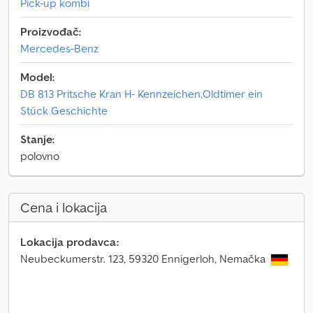
Pick-up kombi
Proizvođač:
Mercedes-Benz
Model:
DB 813 Pritsche Kran H- Kennzeichen,Oldtimer ein
Stück Geschichte
Stanje:
polovno
Cena i lokacija
Lokacija prodavca:
Neubeckumerstr. 123, 59320 Ennigerloh, Nemačka