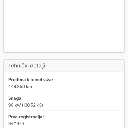
Tehnički detalji
Pređena kilometraža:
449.850 km
Snaga:
96 kW (130,52 KS)
Prva registracija:
04/1979