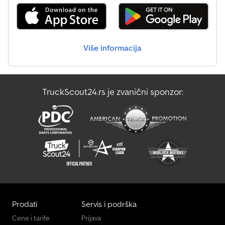
Više informacija
TruckScout24.rs je zvanični sponzor:
Prodati
Servis i podrška
Cene i tarife
Prijava