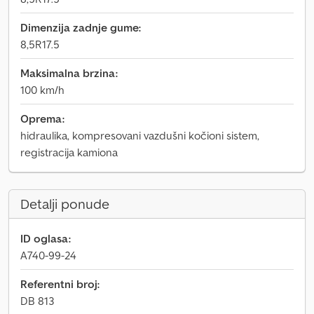
Dimenzija zadnje gume:
8,5R17.5
Maksimalna brzina:
100 km/h
Oprema:
hidraulika, kompresovani vazdušni kočioni sistem,
registracija kamiona
Detalji ponude
ID oglasa:
A740-99-24
Referentni broj:
DB 813