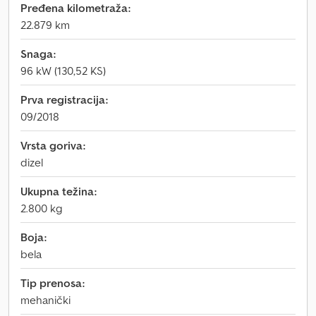
Pređena kilometraža:
22.879 km
Snaga:
96 kW (130,52 KS)
Prva registracija:
09/2018
Vrsta goriva:
dizel
Ukupna težina:
2.800 kg
Boja:
bela
Tip prenosa:
mehanički