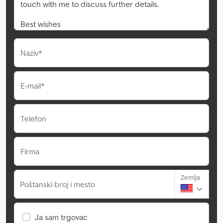
Naziv*
E-mail*
Telefon
Firma
Zemlja
Poštanski broj i mesto
Ja sam trgovac