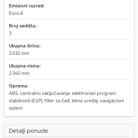
Emisioni razred:
Euro 6
Broj sedišta:
3
Ukupna širina:
2.032 mm
Ukupna visina:
2.340 mm
Oprema:
ABS, centralno zaključavanje, elektronski program
stabilnosti (ESP), filter za čađ, klima uređaj, navigacioni
sistem
Detalji ponude