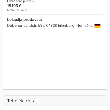
Fiksna cena plus PDV
19.193 €
(22.840 € bruto)
Lokacija prodavca:
Dübener Landstr. 59a, 04838 Eilenburg, Nemačka
Tehnički detalji