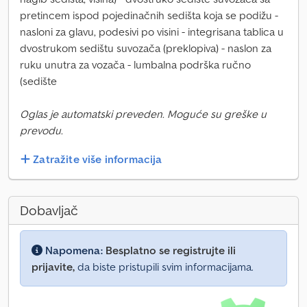
pretincem ispod pojedinačnih sedišta koja se podižu -
nasloni za glavu, podesivi po visini - integrisana tablica u
dvostrukom sedištu suvozača (preklopiva) - naslon za
ruku unutra za vozača - lumbalna podrška ručno
(sedište
Oglas je automatski preveden. Moguće su greške u
prevodu.
Zatražite više informacija
Dobavljač
Napomena:
Besplatno se registrujte ili
prijavite,
da biste pristupili svim informacijama.