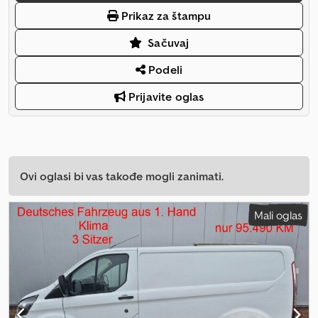
Prikaz za štampu
Sačuvaj
Podeli
Prijavite oglas
Ovi oglasi bi vas takođe mogli zanimati.
Mali oglas