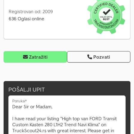
Registrovan od: 2009
636 Oglasi online
Zatražiti
Pozvati
POŠALJI UPIT
Poruka*