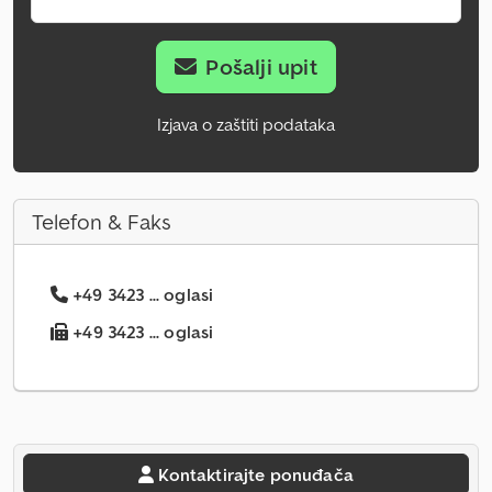
Pošalji upit
Izjava o zaštiti podataka
Telefon & Faks
+49 3423 ... oglasi
+49 3423 ... oglasi
Kontaktirajte ponuđača