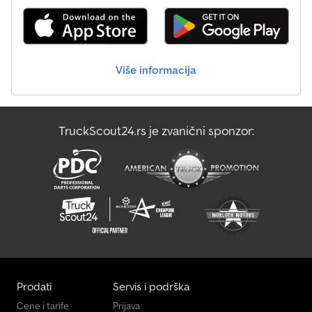
Više informacija
TruckScout24.rs je zvanični sponzor:
Prodati
Servis i podrška
Cene i tarife
Prijava