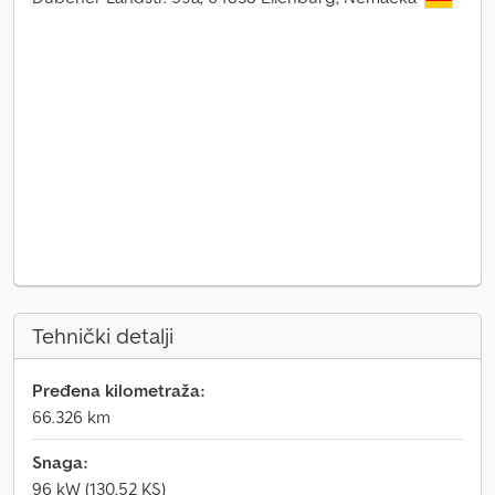
Tehnički detalji
Pređena kilometraža:
66.326 km
Snaga:
96 kW (130,52 KS)