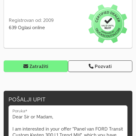
Registrovan od: 2009
639 Oglasi online
Zatražiti
Pozvati
POŠALJI UPIT
Poruka*