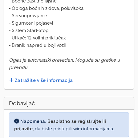
- Bočne zaštitne lajsne
- Obloga bočnih zidova, poluvisoka
- Servoupravljanje
- Sigurnosni pojasevi
- Sistem Start-Stop
- Utikač: 12-voltni priključak
- Branik napred u boji vozil
Oglas je automatski preveden. Moguće su greške u
prevodu.
Zatražite više informacija
Dobavljač
Napomena:
Besplatno se registrujte ili
prijavite,
da biste pristupili svim informacijama.