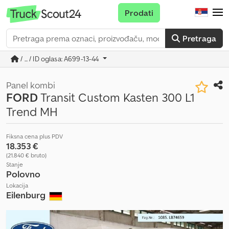
Prodati
Pretraga
/ ... / ID oglasa: A699-13-44
Panel kombi
FORD
Transit Custom Kasten 300 L1
Trend MH
Fiksna cena plus PDV
18.353 €
(21.840 € bruto)
Stanje
Polovno
Lokacija
Eilenburg