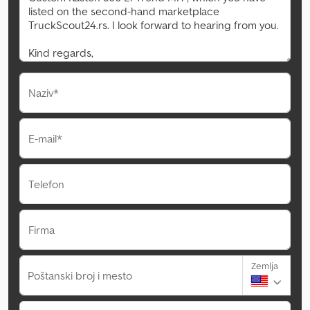
Naziv*
E-mail*
Telefon
Firma
Zemlja
Poštanski broj i mesto