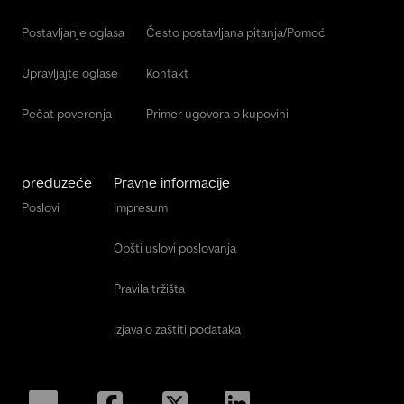
Postavljanje oglasa
Često postavljana pitanja/Pomoć
Upravljajte oglase
Kontakt
Pečat poverenja
Primer ugovora o kupovini
preduzeće
Pravne informacije
Poslovi
Impresum
Opšti uslovi poslovanja
Pravila tržišta
Izjava o zaštiti podataka