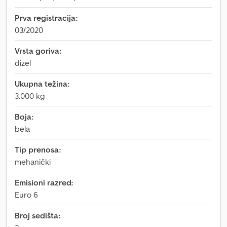
Prva registracija:
03/2020
Vrsta goriva:
dizel
Ukupna težina:
3.000 kg
Boja:
bela
Tip prenosa:
mehanički
Emisioni razred:
Euro 6
Broj sedišta: