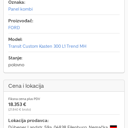
Oznaka:
Panel kombi
Proizvođač:
FORD
Model:
Transit Custom Kasten 300 L1 Trend MH
Stanje:
polovno
Cena i lokacija
Fiksna cena plus PDV
18.353 €
(21.840 € bruto)
Lokacija prodavca:
Dübener Landstr. 59a, 04838 Eilenburg, Nemačka