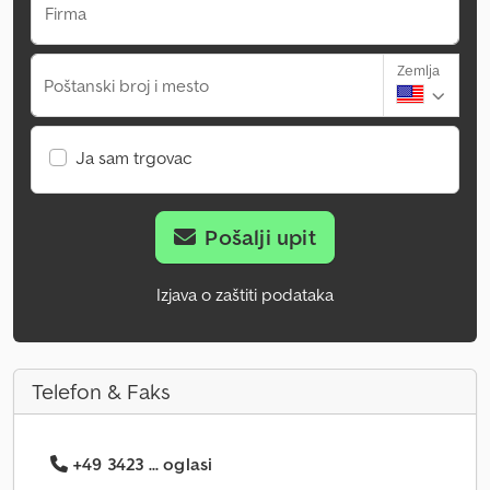
Firma
Zemlja
Poštanski broj i mesto
Ja sam trgovac
Pošalji upit
Izjava o zaštiti podataka
Telefon & Faks
+49 3423 ... oglasi