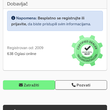
Dobavljač
Napomena:
Besplatno se registrujte ili
prijavite,
da biste pristupili svim informacijama.
Registrovan od: 2009
638 Oglasi online
Zatražiti
Pozvati