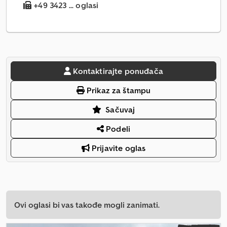
+49 3423 ... oglasi
Kontaktirajte ponuđača
Prikaz za štampu
Sačuvaj
Podeli
Prijavite oglas
Ovi oglasi bi vas takođe mogli zanimati.