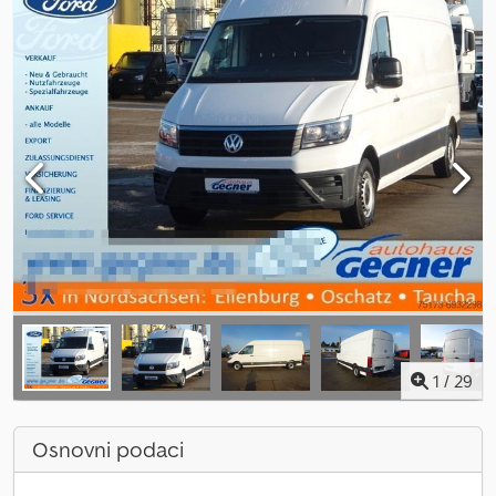
1
/
29
Osnovni podaci