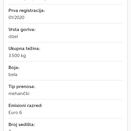
Prva registracija:
01/2020
Vrsta goriva:
dizel
Ukupna težina:
3.500 kg
Boja:
bela
Tip prenosa:
mehanički
Emisioni razred:
Euro 6
Broj sedišta: