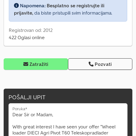
Napomena:
Besplatno se registrujte ili
prijavite,
da biste pristupili svim informacijama.
Registrovan od: 2012
422 Oglasi online
Zatražiti
Pozvati
POŠALJI UPIT
Poruka*