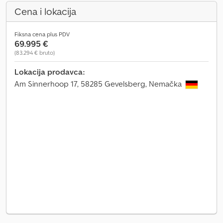
Cena i lokacija
Fiksna cena plus PDV
69.995 €
(83.294 € bruto)
Lokacija prodavca:
Am Sinnerhoop 17, 58285 Gevelsberg, Nemačka