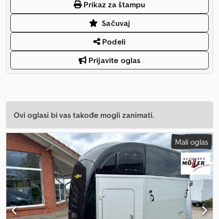
Prikaz za štampu
Sačuvaj
Podeli
Prijavite oglas
Ovi oglasi bi vas takođe mogli zanimati.
Mali oglas