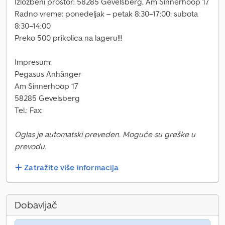
Izložbeni prostor: 58285 Gevelsberg, Am Sinnerhoop 17
Radno vreme: ponedeljak – petak 8:30–17:00; subota
8:30–14:00
Preko 500 prikolica na lageru!!!
Impresum:
Pegasus Anhänger
Am Sinnerhoop 17
58285 Gevelsberg
Tel.: Fax:
Oglas je automatski preveden. Moguće su greške u
prevodu.
Zatražite više informacija
Dobavljač