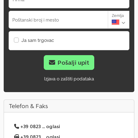
Zemlja
Poštanski broj i mesto
Ja sam trgovac
Pošalji upit
Izjava o zaštiti podataka
Telefon & Faks
+39 0823 ... oglasi
+39 0823 ... oglasi