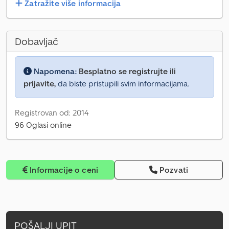
Zatražite više informacija
Dobavljač
Napomena:
Besplatno se registrujte ili
prijavite,
da biste pristupili svim informacijama.
Registrovan od: 2014
96 Oglasi online
Informacije o ceni
Pozvati
POŠALJI UPIT