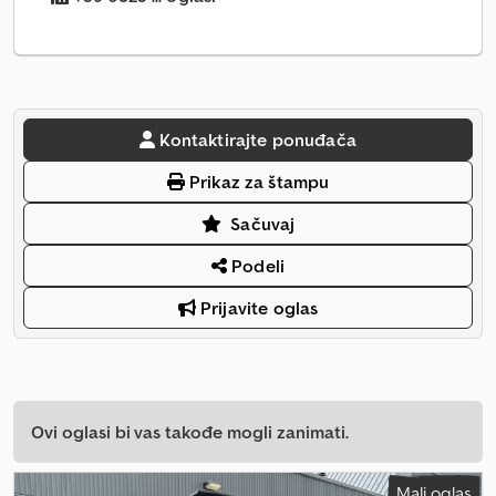
Kontaktirajte ponuđača
Prikaz za štampu
Sačuvaj
Podeli
Prijavite oglas
Ovi oglasi bi vas takođe mogli zanimati.
Mali oglas