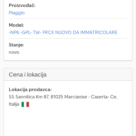
Proizvođač:
Piaggio
Model:
-NP6 -GPL- TW- FRCX NUOVO DA IMMATRICOLARE
Stanje:
novo
Cena i lokacija
Lokacija prodavca:
SS Sannitica Km 87, 81025 Marcianise - Caserta- Ce,
Italija