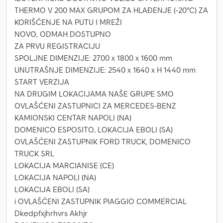
THERMO V 200 MAX GRUPOM ZA HLAĐENJE (-20°C) ZA
KORIŠĆENJE NA PUTU I MREŽI
NOVO, ODMAH DOSTUPNO
ZA PRVU REGISTRACIJU
SPOLJNE DIMENZIJE: 2700 x 1800 x 1600 mm
UNUTRAŠNJE DIMENZIJE: 2540 x 1640 x H 1440 mm
START VERZIJA
NA DRUGIM LOKACIJAMA NAŠE GRUPE SMO
OVLAŠĆENI ZASTUPNICI ZA MERCEDES-BENZ
KAMIONSKI CENTAR NAPOLI (NA)
DOMENICO ESPOSITO, LOKACIJA EBOLI (SA)
OVLAŠĆENI ZASTUPNIK FORD TRUCK, DOMENICO
TRUCK SRL
LOKACIJA MARCIANISE (CE)
LOKACIJA NAPOLI (NA)
LOKACIJA EBOLI (SA)
i OVLAŠĆENI ZASTUPNIK PIAGGIO COMMERCIAL
Dkedpfxjhrhvrs Akhjr