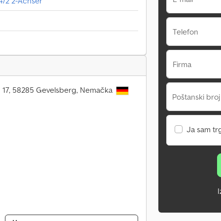
4/2 2-Achser
Telefon
Firma
 17, 58285 Gevelsberg, Nemačka
Poštanski broj
Ja sam tr
I