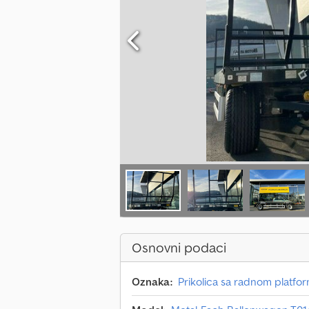
Osnovni podaci
Oznaka:
Prikolica sa radnom platf