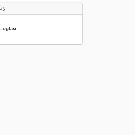
ks
.. oglasi