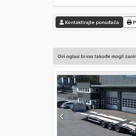
Kontaktirajte ponuđača
P
Ovi oglasi bi vas takođe mogli zani