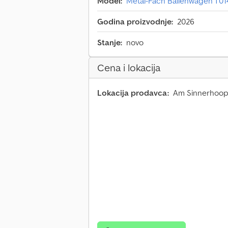
Model:
Metal-Fach Ballenwagen T01
Godina proizvodnje:
2026
Stanje:
novo
Cena i lokacija
Lokacija prodavca:
Am Sinnerhoop