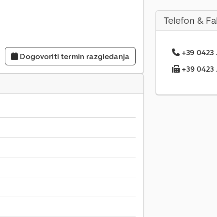
Telefon & Fa
+39 0423 .
Dogovoriti termin razgledanja
+39 0423 .