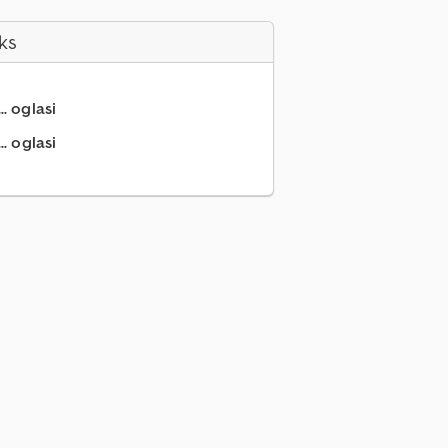
ks
.. oglasi
.. oglasi