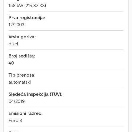
158 kW (214,82 KS)
Prva registracija:
12/2003
Vrsta goriva:
dizel
Broj sedišta:
40
Tip prenosa:
automatski
Sledeća inspekcija (TÜV):
04/2019
Emisioni razred:
Euro 3