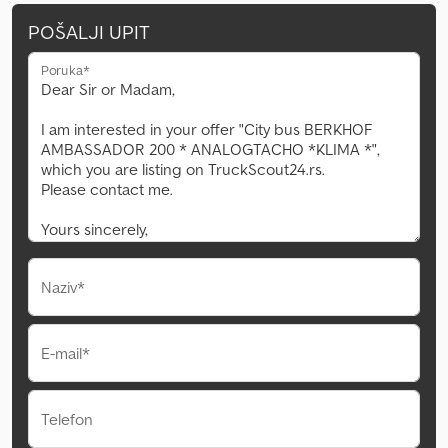
POŠALJI UPIT
Poruka*
Naziv*
E-mail*
Telefon