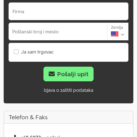
Firma
Zemlja
Poštanski broj i mesto
Ja sam trgovac
Pošalji upit
Izjava o zaštiti podataka
Telefon & Faks