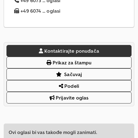
+49 6073 ... oglasi
+49 6074 ... oglasi
Kontaktirajte ponuđača
Prikaz za štampu
Sačuvaj
Podeli
Prijavite oglas
Ovi oglasi bi vas takođe mogli zanimati.