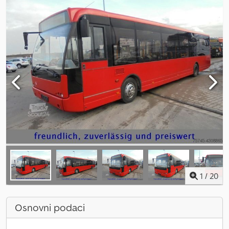
1
/
20
Osnovni podaci