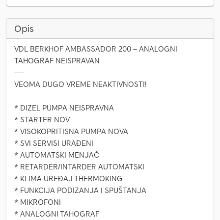
Opis
VDL BERKHOF AMBASSADOR 200 – ANALOGNI
TAHOGRAF NEISPRAVAN
----
VEOMA DUGO VREME NEAKTIVNOSTI!
* DIZEL PUMPA NEISPRAVNA
* STARTER NOV
* VISOKOPRITISNA PUMPA NOVA
* SVI SERVISI URAĐENI
* AUTOMATSKI MENJAČ
* RETARDER/INTARDER AUTOMATSKI
* KLIMA UREĐAJ THERMOKING
* FUNKCIJA PODIZANJA I SPUŠTANJA
* MIKROFONI
* ANALOGNI TAHOGRAF