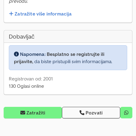
prevodu.
Zatražite više informacija
Dobavljač
Napomena:
Besplatno se registrujte ili
prijavite,
da biste pristupili svim informacijama.
Registrovan od: 2001
130 Oglasi online
Zatražiti
Pozvati