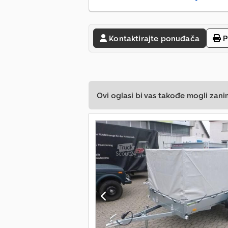
Kontaktirajte ponuđača
P
Ovi oglasi bi vas takođe mogli zani