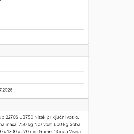
7.2026
 2270S UB750 Nizak priključni vozilo,
na masa: 750 kg Nosivost: 600 kg Soba
0 x 1300 x 270 mm Gume: 13 inča Visina