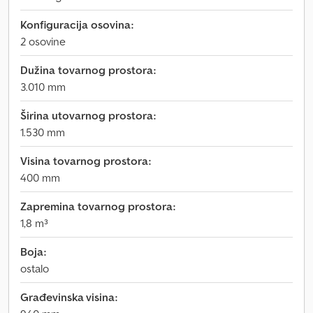
Konfiguracija osovina:
2 osovine
Dužina tovarnog prostora:
3.010 mm
Širina utovarnog prostora:
1.530 mm
Visina tovarnog prostora:
400 mm
Zapremina tovarnog prostora:
1,8 m³
Boja:
ostalo
Građevinska visina: