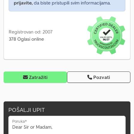
prijavite,
da biste pristupili svim informacijama.
Registrovan od: 2007
378 Oglasi online
Zatražiti
Pozvati
POŠALJI UPIT
Poruka*