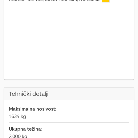
Tehnički detalji
Maksimalna nosivost:
1.634 kg
Ukupna težina:
2.000 kg