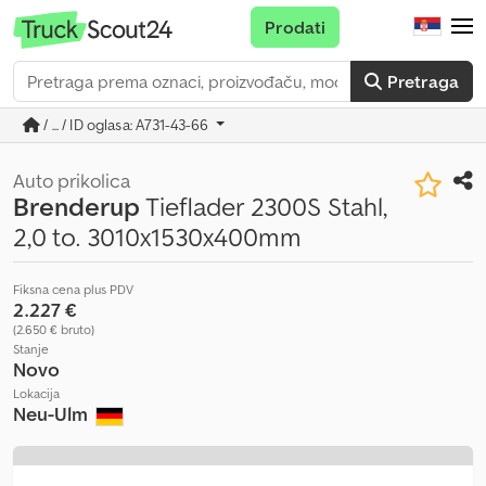
Prodati
Pretraga
/ ... / ID oglasa: A731-43-66
Auto prikolica
Brenderup
Tieflader 2300S Stahl,
2,0 to. 3010x1530x400mm
Fiksna cena plus PDV
2.227 €
(2.650 € bruto)
Stanje
Novo
Lokacija
Neu-Ulm