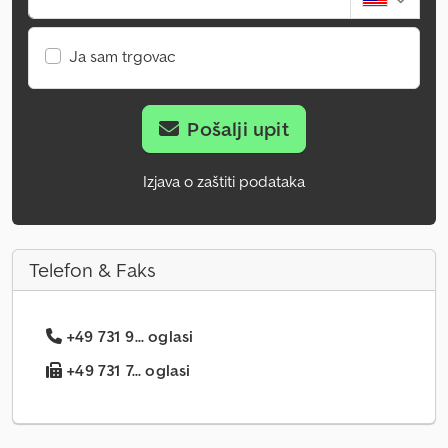
Ja sam trgovac
Pošalji upit
Izjava o zaštiti podataka
Telefon & Faks
+49 731 9... oglasi
+49 731 7... oglasi