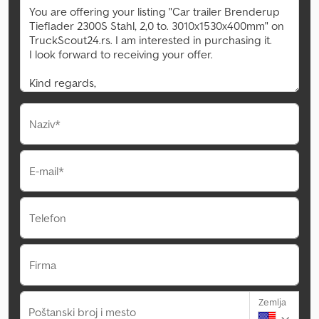
Naziv*
E-mail*
Telefon
Firma
Zemlja
Poštanski broj i mesto