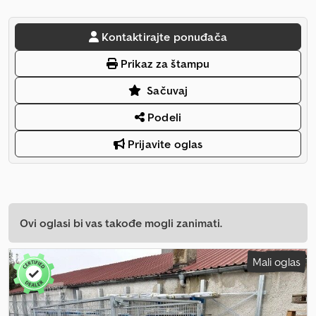
Kontaktirajte ponuđača
Prikaz za štampu
Sačuvaj
Podeli
Prijavite oglas
Ovi oglasi bi vas takođe mogli zanimati.
Mali oglas