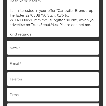
Naziv*
E-mail*
Telefon
Firma