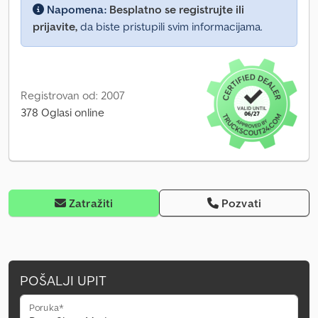
Napomena:
Besplatno se registrujte ili
prijavite,
da biste pristupili svim informacijama.
Registrovan od: 2007
378 Oglasi online
Zatražiti
Pozvati
POŠALJI UPIT
Poruka*