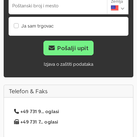
Zemlja
Poštanski broj i mesto
Ja sam trgovac
Pošalji upit
Izjava o zaštiti podataka
Telefon & Faks
+49 731 9... oglasi
+49 731 7... oglasi