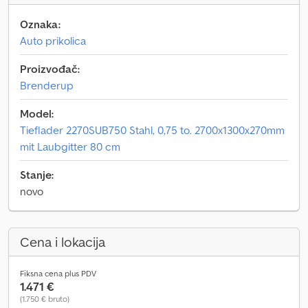
Oznaka:
Auto prikolica
Proizvođač:
Brenderup
Model:
Tieflader 2270SUB750 Stahl, 0,75 to. 2700x1300x270mm
mit Laubgitter 80 cm
Stanje:
novo
Cena i lokacija
Fiksna cena plus PDV
1.471 €
(1.750 € bruto)