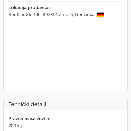
Lokacija prodavca:
Reuttier Str. 106, 89231 Neu-Ulm, Nemačka
Tehnički detalji
Prazna masa vozila:
200 kg