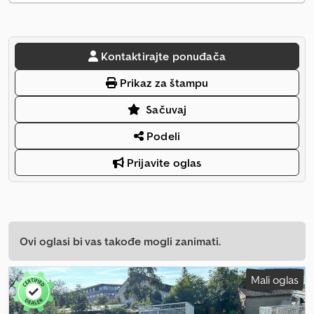
Kontaktirajte ponuđača
Prikaz za štampu
Sačuvaj
Podeli
Prijavite oglas
Ovi oglasi bi vas takođe mogli zanimati.
Mali oglas