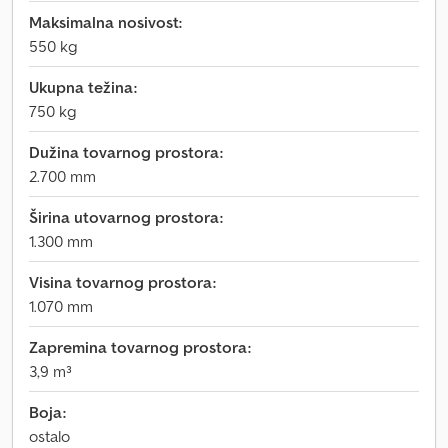
Maksimalna nosivost:
550 kg
Ukupna težina:
750 kg
Dužina tovarnog prostora:
2.700 mm
Širina utovarnog prostora:
1.300 mm
Visina tovarnog prostora:
1.070 mm
Zapremina tovarnog prostora:
3,9 m³
Boja:
ostalo