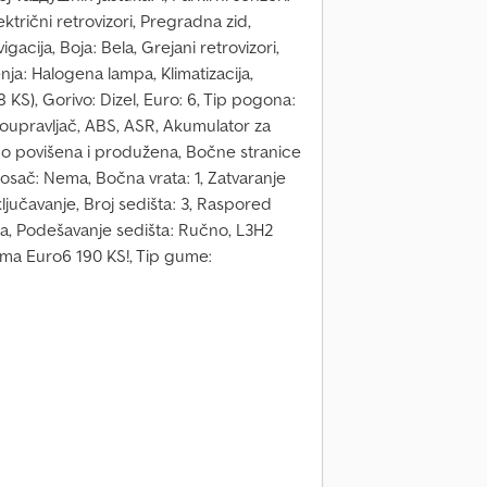
ktrični retrovizori, Pregradna zid,
gacija, Boja: Bela, Grejani retrovizori,
nja: Halogena lampa, Klimatizacija,
KS), Gorivo: Dizel, Euro: 6, Tip pogona:
oupravljač, ABS, ASR, Akumulator za
o povišena i produžena, Bočne stranice
osač: Nema, Bočna vrata: 1, Zatvaranje
ljučavanje, Broj sedišta: 3, Raspored
ina, Podešavanje sedišta: Ručno, L3H2
ma Euro6 190 KS!, Tip gume: