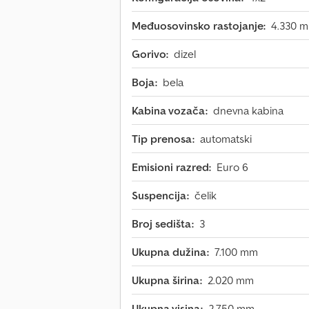
Međuosovinsko rastojanje:
4.330 
Gorivo:
dizel
Boja:
bela
Kabina vozača:
dnevna kabina
Tip prenosa:
automatski
Emisioni razred:
Euro 6
Suspencija:
čelik
Broj sedišta:
3
Ukupna dužina:
7.100 mm
Ukupna širina:
2.020 mm
Ukupna visina:
2.750 mm