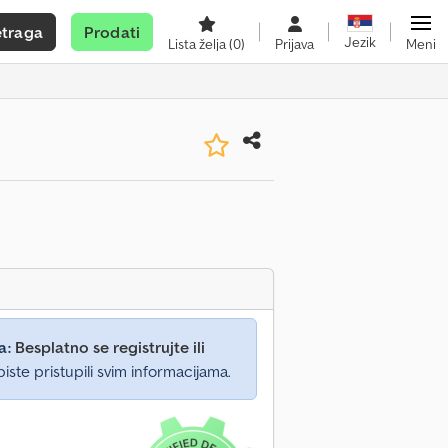
etraga
Prodati
Jezik
Lista želja
(0)
Prijava
Meni
a:
Besplatno se registrujte ili
iste pristupili svim informacijama.