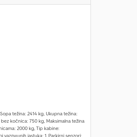
, Sopa težina: 2414 kg, Ukupna težina:
, bez kočnica: 750 kg, Maksimalna težina
čnicama: 2000 kg, Tip kabine:
 vazдушnih jastuka: 1, Parkirni senzori: