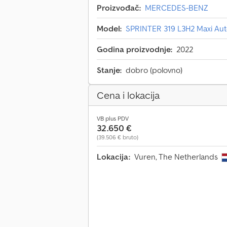
Proizvođač:
MERCEDES-BENZ
Model:
SPRINTER 319 L3H2 Maxi Au
Godina proizvodnje:
2022
Stanje:
dobro (polovno)
Cena i lokacija
VB plus PDV
32.650 €
(39.506 € bruto)
Lokacija:
Vuren, The Netherlands