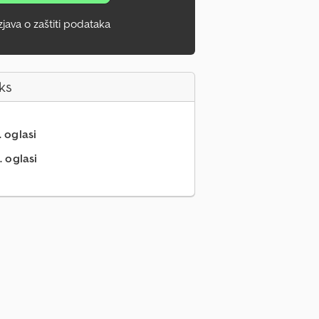
zjava o zaštiti podataka
ks
. oglasi
. oglasi