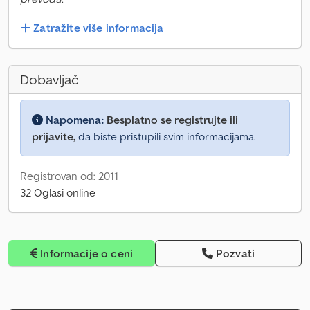
Zatražite više informacija
Dobavljač
Napomena:
Besplatno se registrujte ili
prijavite,
da biste pristupili svim informacijama.
Registrovan od: 2011
32 Oglasi online
Informacije o ceni
Pozvati