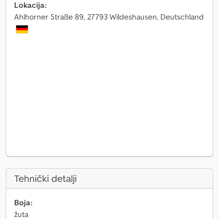
Lokacija:
Ahlhorner Straße 89, 27793 Wildeshausen, Deutschland
Tehnički detalji
Boja:
žuta