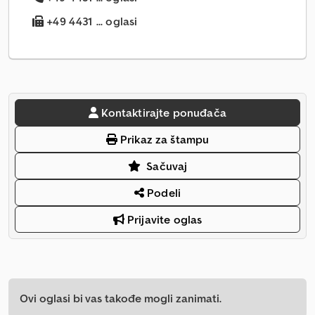
+49 4431 ... oglasi
Kontaktirajte ponuđača
Prikaz za štampu
Sačuvaj
Podeli
Prijavite oglas
Ovi oglasi bi vas takođe mogli zanimati.