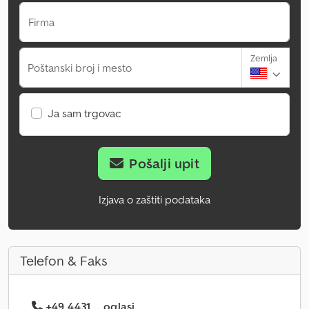
Firma
Zemlja
Poštanski broj i mesto
Ja sam trgovac
Pošalji upit
Izjava o zaštiti podataka
Telefon & Faks
+49 4431 ... oglasi