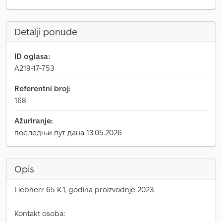
Detalji ponude
ID oglasa:
A219-17-753
Referentni broj:
168
Ažuriranje:
последњи пут дана 13.05.2026
Opis
Liebherr 65 K.1, godina proizvodnje 2023.
Kontakt osoba: