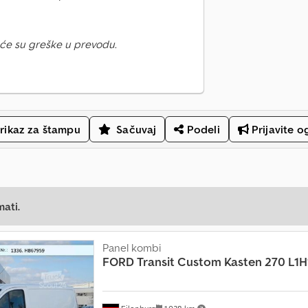
će su greške u prevodu.
rikaz za štampu
Sačuvaj
Podeli
Prijavite o
mati.
Panel kombi
FORD
Transit Custom Kasten 270 L1H