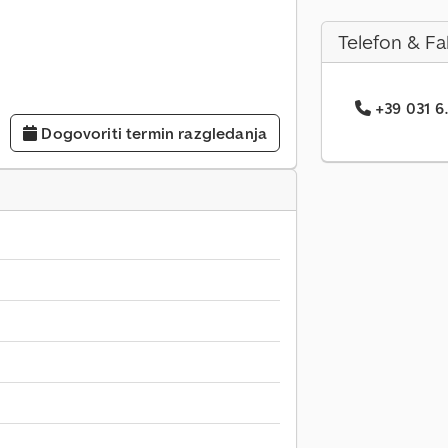
Telefon & Fa
+39 031 6.
Dogovoriti termin razgledanja