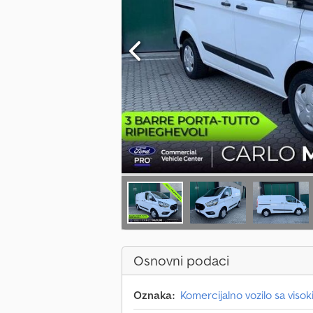
Osnovni podaci
Oznaka:
Komercijalno vozilo sa viso