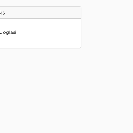
ks
.. oglasi