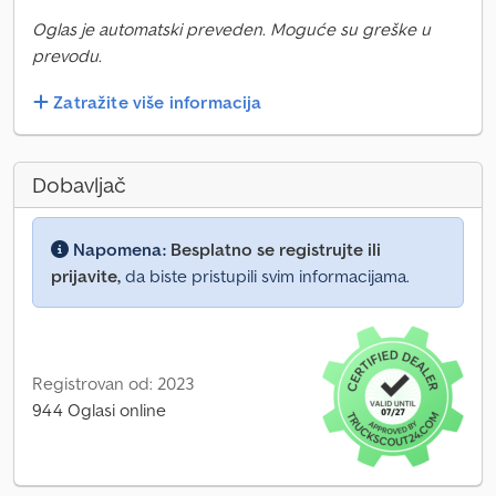
Oglas je automatski preveden. Moguće su greške u
prevodu.
Zatražite više informacija
Dobavljač
Napomena:
Besplatno se registrujte ili
prijavite,
da biste pristupili svim informacijama.
Registrovan od: 2023
944 Oglasi online