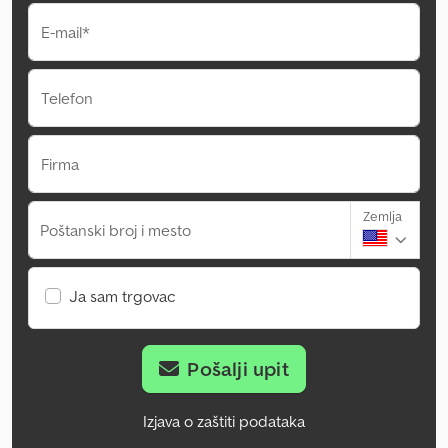
E-mail*
Telefon
Firma
Zemlja
Poštanski broj i mesto
Ja sam trgovac
Pošalji upit
Izjava o zaštiti podataka