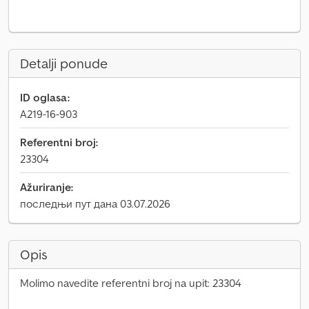
Detalji ponude
ID oglasa:
A219-16-903
Referentni broj:
23304
Ažuriranje:
последњи пут дана 03.07.2026
Opis
Molimo navedite referentni broj na upit: 23304