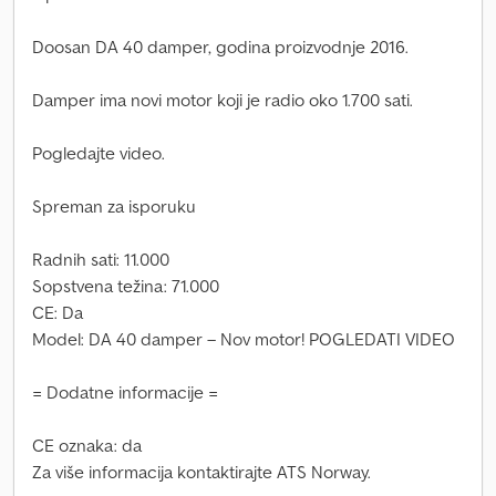
Doosan DA 40 damper, godina proizvodnje 2016.
Damper ima novi motor koji je radio oko 1.700 sati.
Pogledajte video.
Spreman za isporuku
Radnih sati: 11.000
Sopstvena težina: 71.000
CE: Da
Model: DA 40 damper – Nov motor! POGLEDATI VIDEO
= Dodatne informacije =
CE oznaka: da
Za više informacija kontaktirajte ATS Norway.