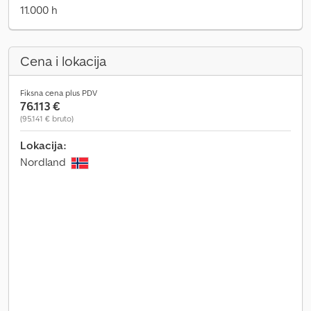
11.000 h
Cena i lokacija
Fiksna cena plus PDV
76.113 €
(95.141 € bruto)
Lokacija:
Nordland