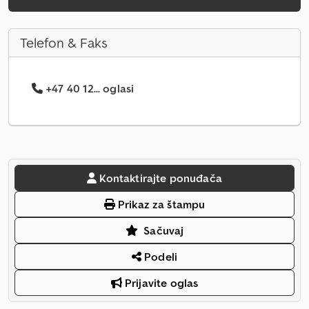
Telefon & Faks
+47 40 12... oglasi
Kontaktirajte ponuđača
Prikaz za štampu
Sačuvaj
Podeli
Prijavite oglas