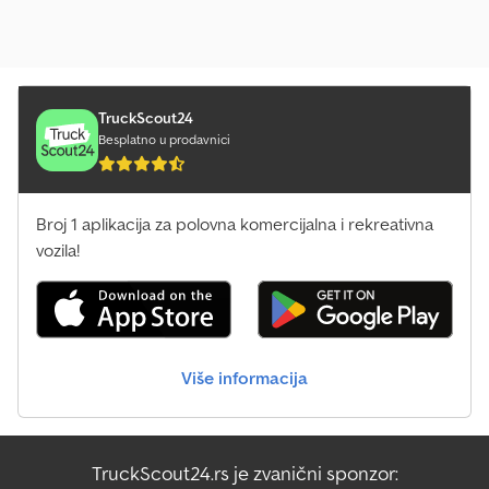
TruckScout24
Besplatno u prodavnici
Broj 1 aplikacija za polovna komercijalna i rekreativna
vozila!
Više informacija
TruckScout24.rs je zvanični sponzor: