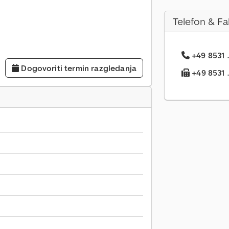
Telefon & Fa
+49 8531 .
Dogovoriti termin razgledanja
+49 8531 ..