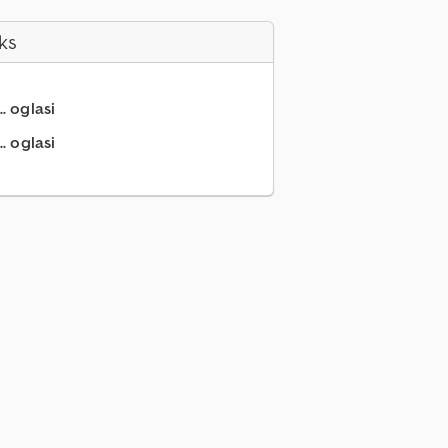
ks
.. oglasi
. oglasi