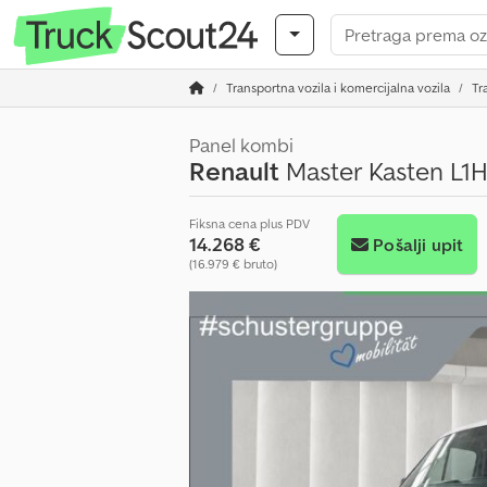
Transportna vozila i komercijalna vozila
Tr
Panel kombi
Renault
Master Kasten L1H
Fiksna cena plus PDV
14.268 €
Pošalji upit
(16.979 € bruto)