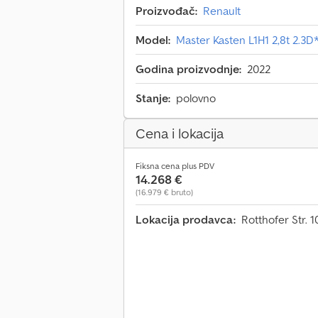
Proizvođač:
Renault
Model:
Master Kasten L1H1 2,8t 2.3
Godina proizvodnje:
2022
Stanje:
polovno
Cena i lokacija
Fiksna cena plus PDV
14.268 €
(16.979 € bruto)
Lokacija prodavca:
Rotthofer Str.