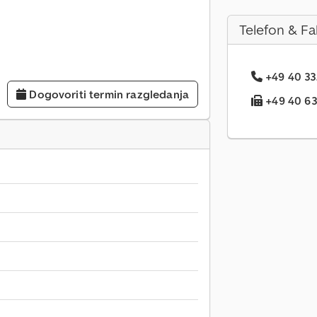
Telefon & Fa
+49 40 33.
Dogovoriti termin razgledanja
+49 40 63.