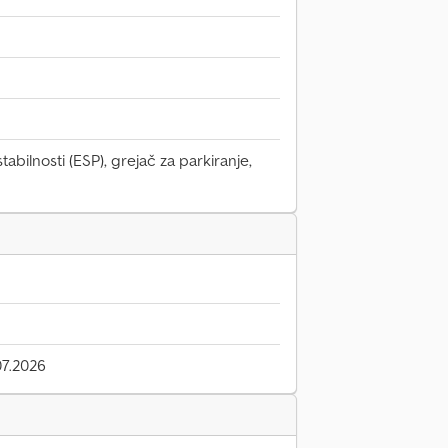
abilnosti (ESP), grejač za parkiranje,
7.2026