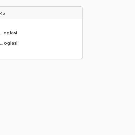
ks
.. oglasi
.. oglasi