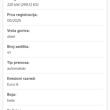
220 kW (299,12 KS)
Prva registracija:
05/2025
Vrsta goriva:
dizel
Broj sedišta:
41
Tip prenosa:
automatski
Emisioni razred:
Euro 6
Boja:
bela