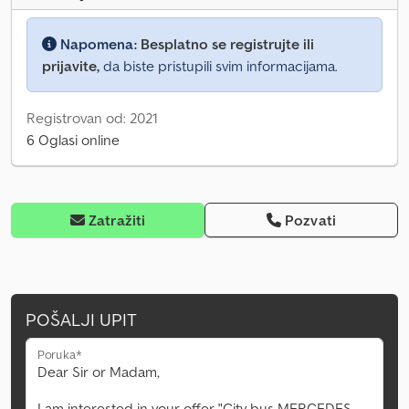
Napomena:
Besplatno se registrujte ili
prijavite,
da biste pristupili svim informacijama.
Registrovan od: 2021
6 Oglasi online
Zatražiti
Pozvati
POŠALJI UPIT
Poruka*