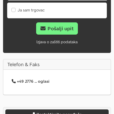
Ja sam trgovac
Pošalji upit
Izjava o zaštiti podataka
Telefon & Faks
+49 2776 ... oglasi