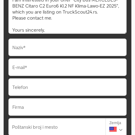
Naziv*
E-mail*
Telefon
Firma
Zemlja
Poštanski broj i mesto