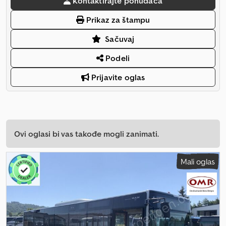
Kontaktirajte ponuđača
Prikaz za štampu
Sačuvaj
Podeli
Prijavite oglas
Ovi oglasi bi vas takođe mogli zanimati.
Mali oglas