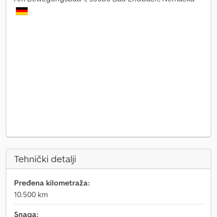
Tehnički detalji
Pređena kilometraža:
10.500 km
Snaga: