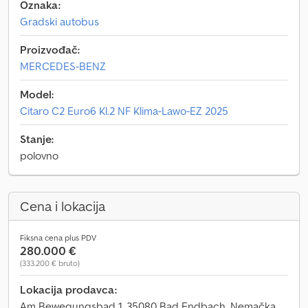
Oznaka:
Gradski autobus
Proizvođač:
MERCEDES-BENZ
Model:
Citaro C2 Euro6 Kl.2 NF Klima-Lawo-EZ 2025
Stanje:
polovno
Cena i lokacija
Fiksna cena plus PDV
280.000 €
(333.200 € bruto)
Lokacija prodavca:
Am Bewegungsbad 1, 35080 Bad Endbach, Nemačka