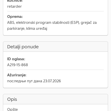
Kočnice:
retarder
Oprema:
ABS, elektronski program stabilnosti (ESP), grejač za
parkiranje, klima uređaj
Detalji ponude
ID oglasa:
A219-15-868
Ažuriranje:
последњи пут дана 23.07.2026
Opis
Opšte