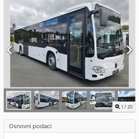
1
/
20
Osnovni podaci