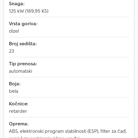
Snaga:
125 kW (169,95 KS)
Vrsta goriva:
dizel
Broj sedišta:
23
Tip prenosa:
automatski
Boja:
bela
Kočnice:
retarder
Oprema:
ABS, elektronski program stabilnosti (ESP), filter za čađ,