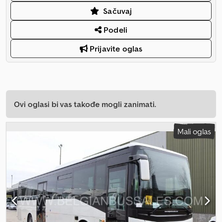
Sačuvaj
Podeli
Prijavite oglas
Ovi oglasi bi vas takođe mogli zanimati.
Mali oglas