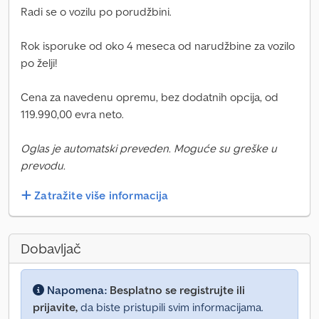
Radi se o vozilu po porudžbini.
Rok isporuke od oko 4 meseca od narudžbine za vozilo
po želji!
Cena za navedenu opremu, bez dodatnih opcija, od
119.990,00 evra neto.
Oglas je automatski preveden. Moguće su greške u
prevodu.
Zatražite više informacija
Dobavljač
Napomena:
Besplatno se registrujte ili
prijavite,
da biste pristupili svim informacijama.