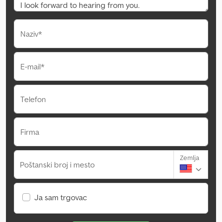
Naziv*
E-mail*
Telefon
Firma
Zemlja
Poštanski broj i mesto
Ja sam trgovac