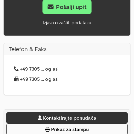
Pošalji upit
Izjava o zaštiti podataka
Telefon & Faks
+49 7305 ... oglasi
+49 7305 ... oglasi
Kontaktirajte ponuđača
Prikaz za štampu