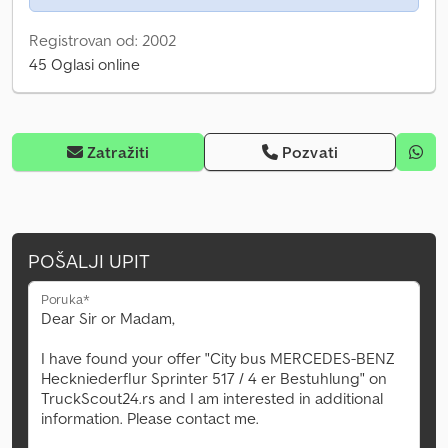
Registrovan od: 2002
45 Oglasi online
Zatražiti
Pozvati
POŠALJI UPIT
Poruka*