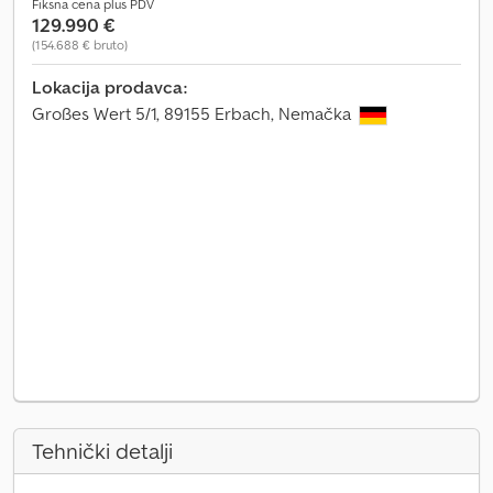
Fiksna cena plus PDV
129.990 €
(154.688 € bruto)
Lokacija prodavca:
Großes Wert 5/1, 89155 Erbach, Nemačka
Tehnički detalji