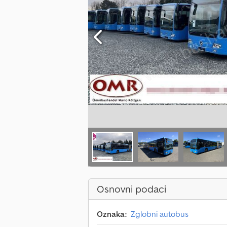
Osnovni podaci
Oznaka:
Zglobni autobus