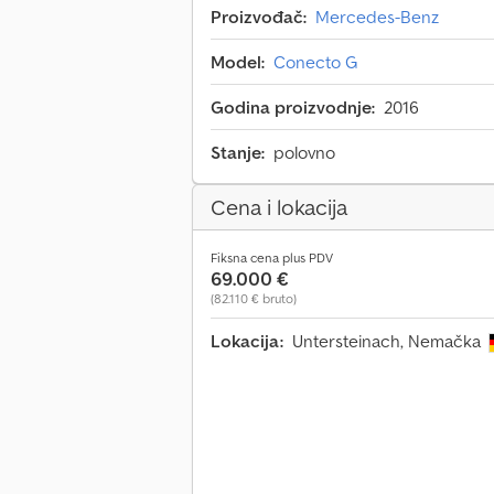
Proizvođač:
Mercedes-Benz
Model:
Conecto G
Godina proizvodnje:
2016
Stanje:
polovno
Cena i lokacija
Fiksna cena plus PDV
69.000 €
(82.110 € bruto)
Lokacija:
Untersteinach, Nemačka