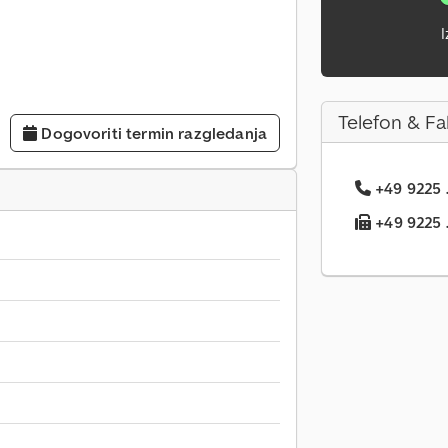
I
Telefon & Fa
Dogovoriti termin razgledanja
+49 9225 .
+49 9225 .