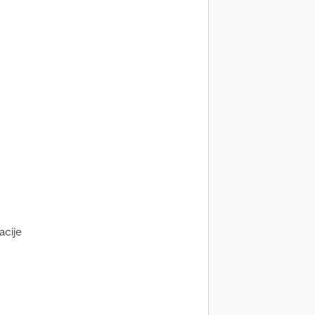
acije