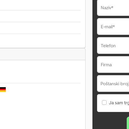
Naziv*
E-mail*
Telefon
Firma
Poštanski broj
Ja sam tr