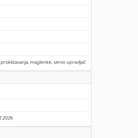
 proklizavanja, maglenke, servo upravljač
7.2026