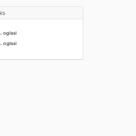
ks
.. oglasi
. oglasi