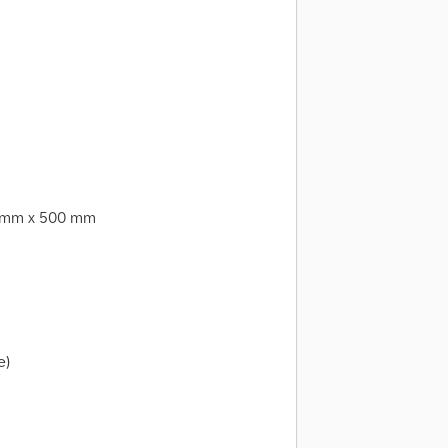
0 mm x 500 mm
e)