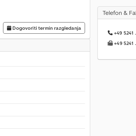
Telefon & Fa
Dogovoriti termin razgledanja
+49 5241 .
+49 5241 ..