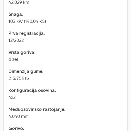
42.029 km
Snaga:
103 kW (140,04 KS)
Prva registracija:
12/2022
Vrsta goriva:
dizel
Dimenzija gume:
215/75R16
Konfiguracija osovina:
4x2
Međuosovinsko rastojanje:
4.040 mm
Gorivo: