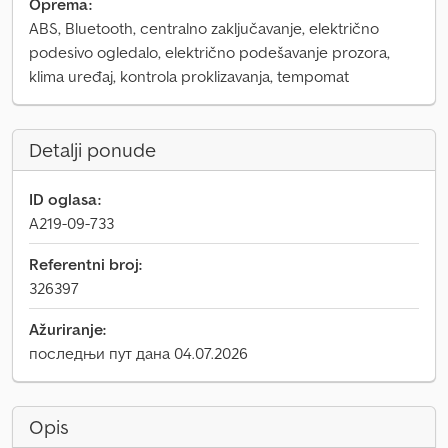
Oprema:
ABS, Bluetooth, centralno zaključavanje, električno
podesivo ogledalo, električno podešavanje prozora,
klima uređaj, kontrola proklizavanja, tempomat
Detalji ponude
ID oglasa:
A219-09-733
Referentni broj:
326397
Ažuriranje:
последњи пут дана 04.07.2026
Opis