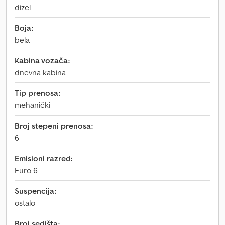
dizel
Boja:
bela
Kabina vozača:
dnevna kabina
Tip prenosa:
mehanički
Broj stepeni prenosa:
6
Emisioni razred:
Euro 6
Suspencija:
ostalo
Broj sedišta: