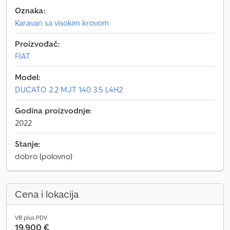
Oznaka:
Karavan sa visokim krovom
Proizvođač:
FIAT
Model:
DUCATO 2.2 MJT 140 3.5 L4H2
Godina proizvodnje:
2022
Stanje:
dobro (polovno)
Cena i lokacija
VB plus PDV
19.900 €