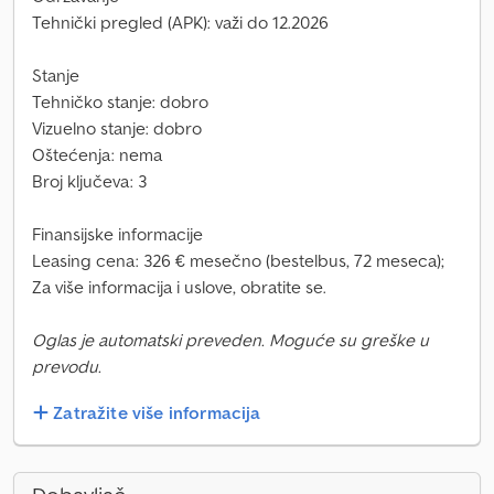
Tehnički pregled (APK): važi do 12.2026
Stanje
Tehničko stanje: dobro
Vizuelno stanje: dobro
Oštećenja: nema
Broj ključeva: 3
Finansijske informacije
Leasing cena: 326 € mesečno (bestelbus, 72 meseca);
Za više informacija i uslove, obratite se.
Oglas je automatski preveden. Moguće su greške u
prevodu.
Zatražite više informacija