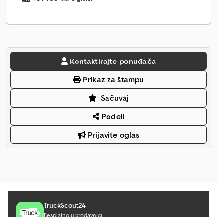
Kontaktirajte ponuđača
Prikaz za štampu
Sačuvaj
Podeli
Prijavite oglas
TruckScout24
Besplatno u prodavnici