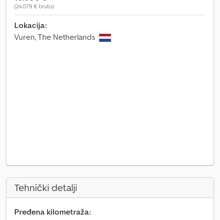
(24.079 € bruto)
Lokacija:
Vuren, The Netherlands
Tehnički detalji
Pređena kilometraža: