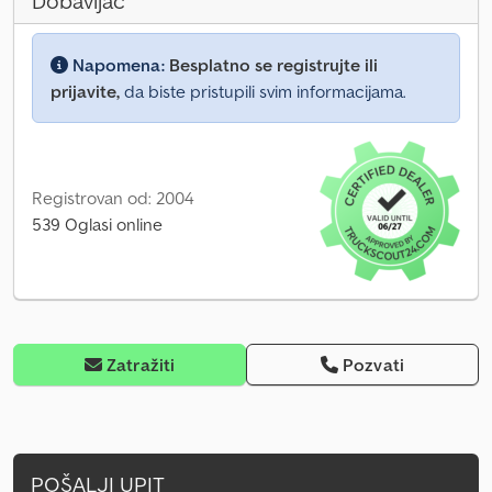
Dobavljač
Napomena:
Besplatno se registrujte ili
prijavite,
da biste pristupili svim informacijama.
Registrovan od: 2004
539 Oglasi online
Zatražiti
Pozvati
POŠALJI UPIT