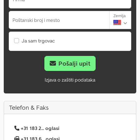
Zemlja
Poštanski broj i mesto
Ja sam trgovac
Pošalji upit
Izjava o zaštiti podataka
Telefon & Faks
+31 183 2... oglasi
+31 183 6... oglasi