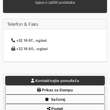
Izjava o zaštiti podataka
Telefon & Faks
+32 16 67... oglasi
+32 16 60... oglasi
Kontaktirajte ponuđača
Prikaz za štampu
Sačuvaj
Podeli