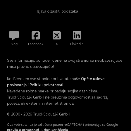
Izjava o zaštiti podataka
Blog
Facebook
X
LinkedIn
Sve informacije, ponude i cene na ovoj stranici su neobavezujuće
i nisu pravno obavezujuće!
Korišćenjem ove stranice prihvatate naše
Opšte uslove
poslovanja
i
Politiku privatnosti
.
Navedene robne marke pripadaju svojim vlasnicima.
TruckScout24 GmbH ne preuzima odgovornost za sadržaj
povezanih eksternih internet stranica.
© 2000 - 2026 TruckScout24 GmbH
Ova veb-stranica je zaštićena putem reCAPTCHA i primenjuju se Google
pravila o privatnosti
i
uslovi korišćenja
.