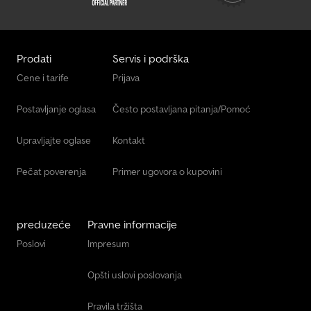
Prodati
Servis i podrška
Cene i tarife
Prijava
Postavljanje oglasa
Često postavljana pitanja/Pomoć
Upravljajte oglase
Kontakt
Pečat poverenja
Primer ugovora o kupovini
preduzeće
Pravne informacije
Poslovi
Impresum
Opšti uslovi poslovanja
Pravila tržišta