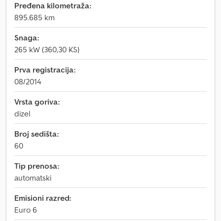
Pređena kilometraža:
895.685 km
Snaga:
265 kW (360,30 KS)
Prva registracija:
08/2014
Vrsta goriva:
dizel
Broj sedišta:
60
Tip prenosa:
automatski
Emisioni razred:
Euro 6