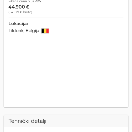
Fiksna cena plus PDV
44.900 €
(54.329 € bruto)
Lokacija:
Tildonk, Belgija
Tehnički detalji