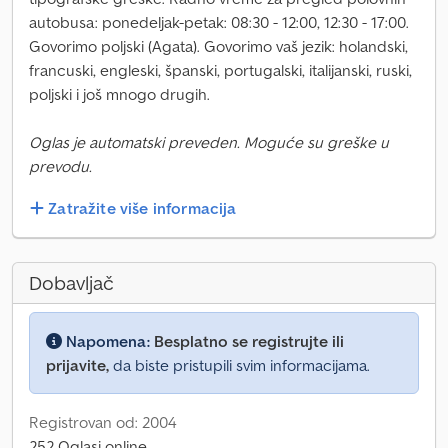
autobusa: ponedeljak-petak: 08:30 - 12:00, 12:30 - 17:00.
Govorimo poljski (Agata). Govorimo vaš jezik: holandski,
francuski, engleski, španski, portugalski, italijanski, ruski,
poljski i još mnogo drugih.
Oglas je automatski preveden. Moguće su greške u
prevodu.
Zatražite više informacija
Dobavljač
Napomena:
Besplatno se registrujte ili
prijavite,
da biste pristupili svim informacijama.
Registrovan od: 2004
252 Oglasi online