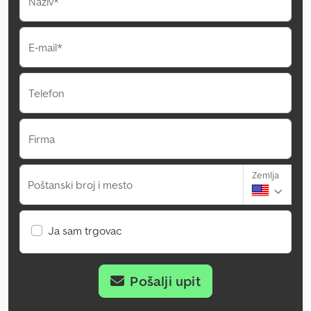
Naziv*
E-mail*
Telefon
Firma
Zemlja
Poštanski broj i mesto
Ja sam trgovac
Pošalji upit