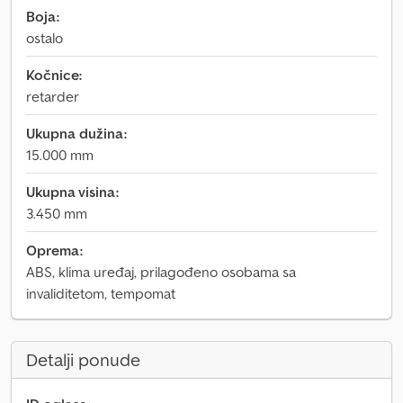
Boja:
ostalo
Kočnice:
retarder
Ukupna dužina:
15.000 mm
Ukupna visina:
3.450 mm
Oprema:
ABS, klima uređaj, prilagođeno osobama sa
invaliditetom, tempomat
Detalji ponude