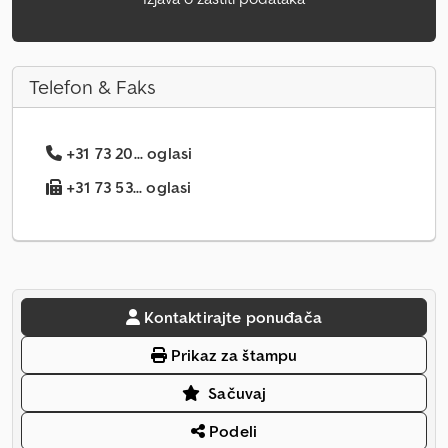
Telefon & Faks
+31 73 20... oglasi
+31 73 53... oglasi
Kontaktirajte ponuđača
Prikaz za štampu
Sačuvaj
Podeli