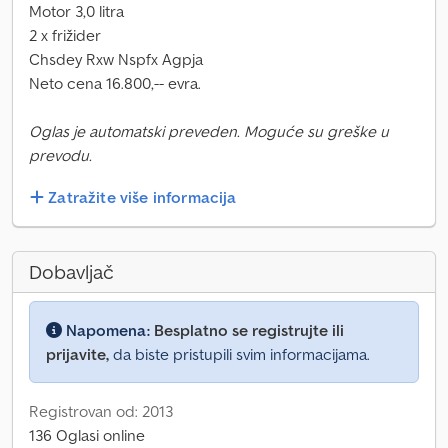
Motor 3,0 litra
2 x frižider
Chsdey Rxw Nspfx Agpja
Neto cena 16.800,-- evra.
Oglas je automatski preveden. Moguće su greške u
prevodu.
Zatražite više informacija
Dobavljač
Napomena:
Besplatno se registrujte ili
prijavite,
da biste pristupili svim informacijama.
Registrovan od: 2013
136 Oglasi online