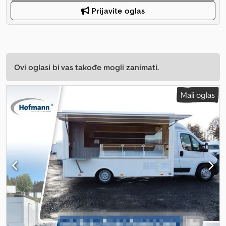
Prijavite oglas
Ovi oglasi bi vas takođe mogli zanimati.
Mali oglas