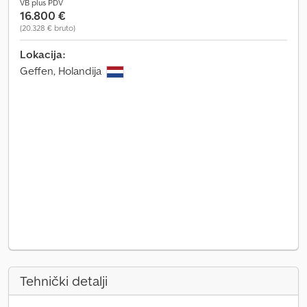
VB plus PDV
16.800 €
(20.328 € bruto)
Lokacija:
Geffen, Holandija
Tehnički detalji