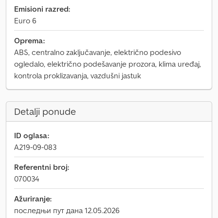
Emisioni razred:
Euro 6
Oprema:
ABS, centralno zaključavanje, električno podesivo
ogledalo, električno podešavanje prozora, klima uređaj,
kontrola proklizavanja, vazdušni jastuk
Detalji ponude
ID oglasa:
A219-09-083
Referentni broj:
070034
Ažuriranje:
последњи пут дана 12.05.2026