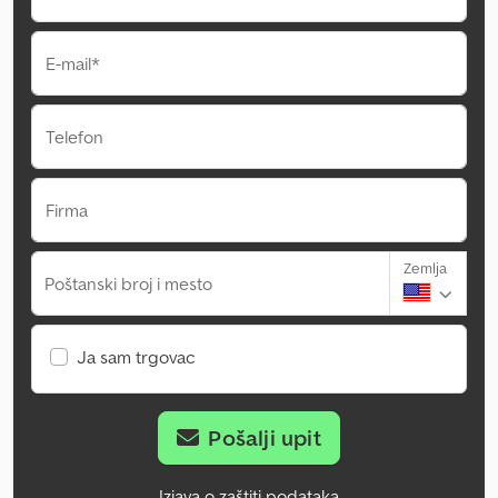
E-mail*
Telefon
Firma
Zemlja
Poštanski broj i mesto
Ja sam trgovac
Pošalji upit
Izjava o zaštiti podataka