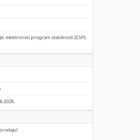
e, elektronski program stabilnosti (ESP),
5
6.2026
prodaju!