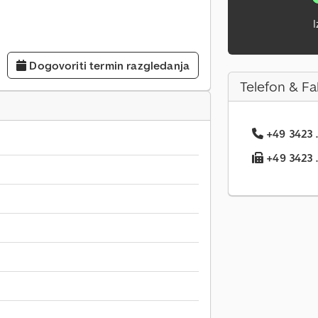
I
Dogovoriti termin razgledanja
Telefon & Fa
+49 3423 .
+49 3423 ..