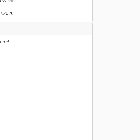
 WeSt.
7.2026
ane!