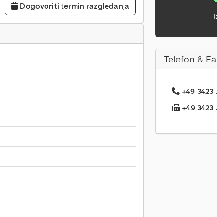
Dogovoriti termin razgledanja
I
Telefon & Fa
+49 3423 .
+49 3423 ..