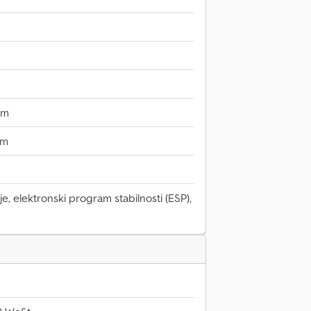
mm
mm
e, elektronski program stabilnosti (ESP),