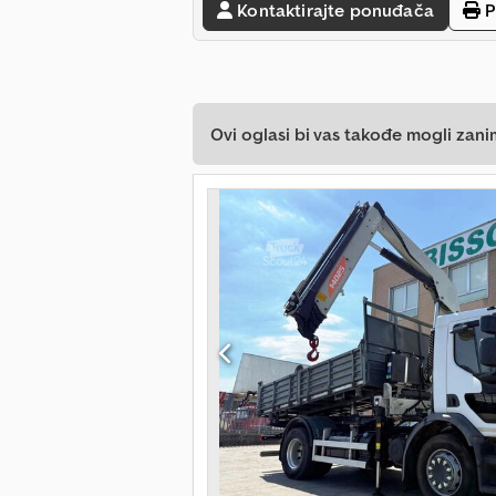
Kontaktirajte ponuđača
P
Ovi oglasi bi vas takođe mogli zani