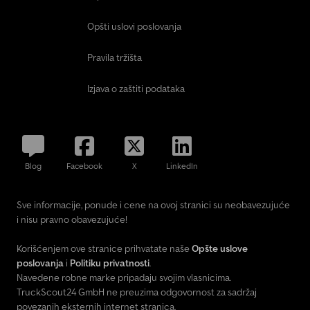
Opšti uslovi poslovanja
Pravila tržišta
Izjava o zaštiti podataka
Blog
Facebook
X
LinkedIn
Sve informacije, ponude i cene na ovoj stranici su neobavezujuće
i nisu pravno obavezujuće!
Korišćenjem ove stranice prihvatate naše
Opšte uslove
poslovanja
i
Politiku privatnosti
.
Navedene robne marke pripadaju svojim vlasnicima.
TruckScout24 GmbH ne preuzima odgovornost za sadržaj
povezanih eksternih internet stranica.