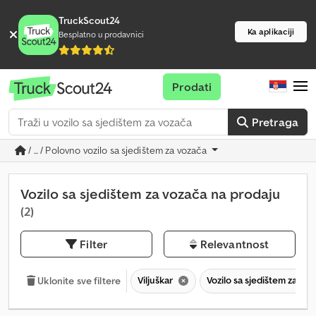
TruckScout24
Ka aplikaciji
Besplatno u prodavnici
Prodati
Pretraga
/ ... / Polovno vozilo sa sjedištem za vozača
Vozilo sa sjedištem za vozača na prodaju
(2)
Filter
Relevantnost
Viljuškar
Vozilo sa sjedištem za vo
Uklonite sve filtere