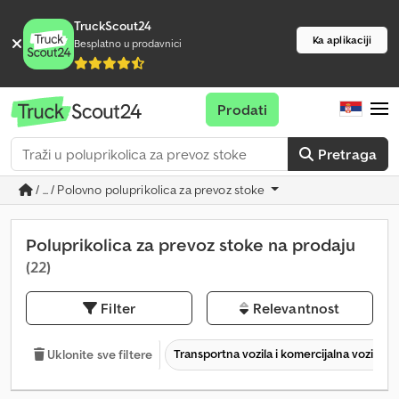
TruckScout24
Ka aplikaciji
Besplatno u prodavnici
Prodati
Pretraga
/ ... / Polovno poluprikolica za prevoz stoke
Poluprikolica za prevoz stoke na prodaju
(22)
Filter
Relevantnost
Transportna vozila i komercijalna vozila
Uklonite sve filtere