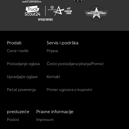
Prodati
Servis i podrška
Cene i tarife
Prijava
Postavljanje oglasa
Često postavljana pitanja/Pomoć
Upravljajte oglase
Kontakt
Pečat poverenja
Primer ugovora o kupovini
preduzeće
Pravne informacije
Poslovi
Impresum