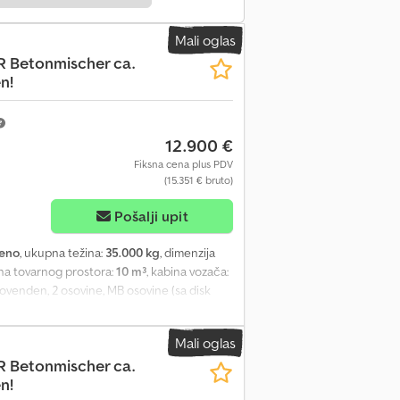
Mali oglas
 Betonmischer ca.
n!
12.900 €
Fiksna cena plus PDV
(15.351 € bruto)
Pošalji upit
leno
, ukupna težina:
35.000 kg
, dimenzija
na tovarnog prostora:
10 m³
, kabina vozača:
 Bovenden, 2 osovine, MB osovine (sa disk
dvlačenja, bočna aluminijumska zaštita od
 za beton cca 10m³. Može biti prepravljena
Mali oglas
sfmek Odgovarajuća hidraulika za motorni
 Betonmischer ca.
šte 2009. sa 10m³, 2 kom. godište 2011. sa
n!
žavamo pravo na izmene, međuprodaju i