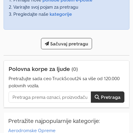
Varirajte svoj pojam za pretragu
Pregledajte naše
kategorije
Sačuvaj pretragu
Polovna korpe za ljude
(0)
Pretražujte sada ceo TruckScout24 sa više od 120.000
polovnih vozila.
Pretraga
Pretražite najpopularnije kategorije:
Aerodromske Opreme