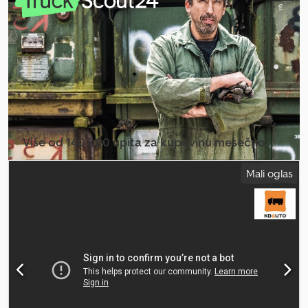
Opšte stanje: dobro Tehničko stanje: dobro Vizuelno stanje: dobro
Više od 140.000 upita za kupovinu mesečno
Izaberite paket za prodavce
Mali oglas