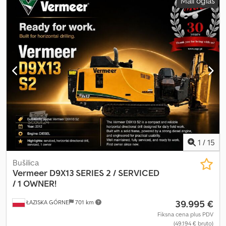
Mali oglas
1
/
15
Bušilica
Vermeer
D9X13 SERIES 2 / SERVICED
/ 1 OWNER!
39.995 €
ŁAZISKA GÓRNE
701 km
Fiksna cena plus PDV
(49.194 € bruto)