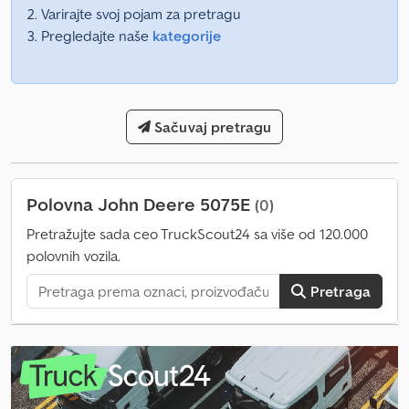
Varirajte svoj pojam za pretragu
Pregledajte naše
kategorije
Sačuvaj pretragu
Polovna John Deere 5075E
(0)
Pretražujte sada ceo TruckScout24 sa više od 120.000
polovnih vozila.
Pretraga