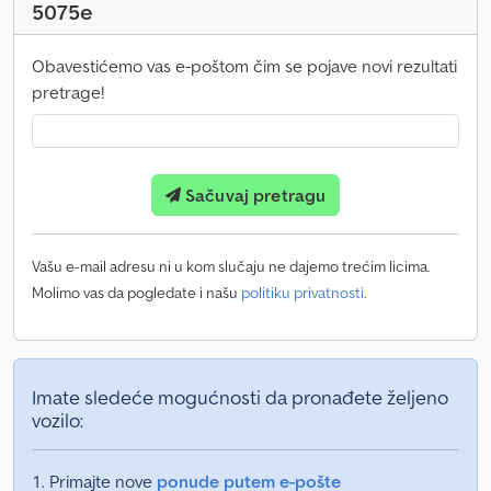
5075e
Obavestićemo vas e-poštom čim se pojave novi rezultati
pretrage!
Sačuvaj pretragu
Vašu e-mail adresu ni u kom slučaju ne dajemo trećim licima.
Molimo vas da pogledate i našu
politiku privatnosti
.
Imate sledeće mogućnosti da pronađete željeno
vozilo:
Primajte nove
ponude putem e-pošte