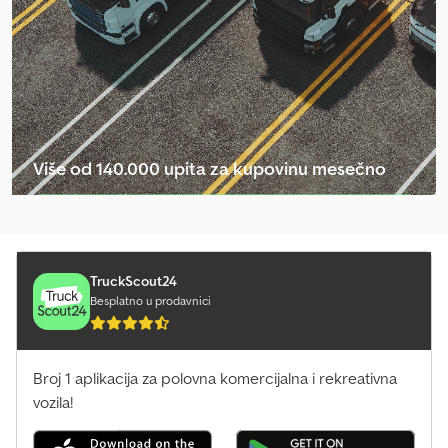
Više od 140.000 upita za kupovinu mesečno
Izaberite paket za prodavce
TruckScout24
Besplatno u prodavnici
Broj 1 aplikacija za polovna komercijalna i rekreativna
vozila!