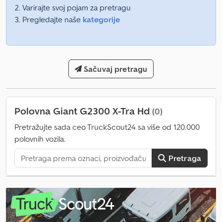
Varirajte svoj pojam za pretragu
Pregledajte naše
kategorije
Sačuvaj pretragu
Polovna Giant G2300 X-Tra Hd
(0)
Pretražujte sada ceo TruckScout24 sa više od 120.000
polovnih vozila.
Pretraga