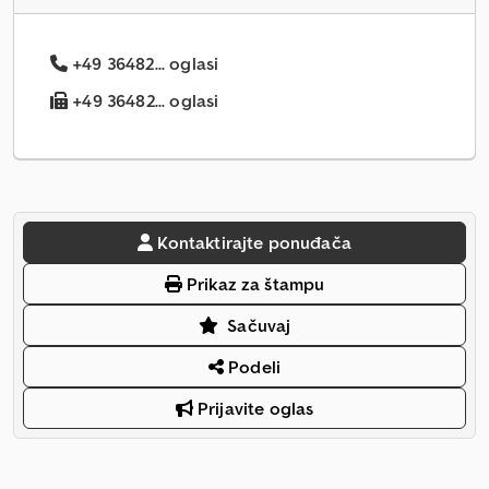
+49 36482... oglasi
+49 36482... oglasi
Kontaktirajte ponuđača
Prikaz za štampu
Sačuvaj
Podeli
Prijavite oglas