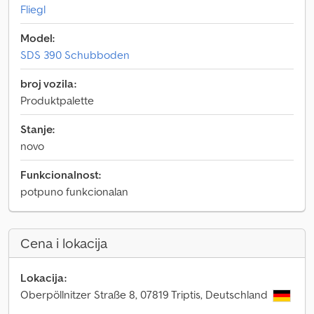
Fliegl
Model:
SDS 390 Schubboden
broj vozila:
Produktpalette
Stanje:
novo
Funkcionalnost:
potpuno funkcionalan
Cena i lokacija
Lokacija:
Oberpöllnitzer Straße 8, 07819 Triptis, Deutschland