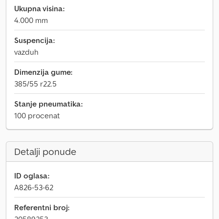
Ukupna visina:
4.000 mm
Suspencija:
vazduh
Dimenzija gume:
385/55 r22.5
Stanje pneumatika:
100 procenat
Detalji ponude
ID oglasa:
A826-53-62
Referentni broj: