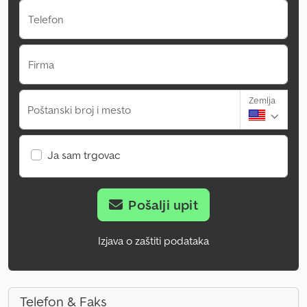
Telefon
Firma
Zemlja
Poštanski broj i mesto
Ja sam trgovac
Pošalji upit
Izjava o zaštiti podataka
Telefon & Faks