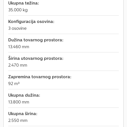
Ukupna težina:
35.000 kg
Konfiguracija osovina:
3 osovine
Dužina tovarnog prostora:
13.460 mm
Širina utovarnog prostora:
2.470 mm
Zapremina tovarnog prostora:
92 m³
Ukupna dužina:
13.800 mm
Ukupna širina:
2.550 mm