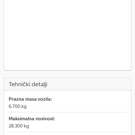
Tehnički detalji
Prazna masa vozila:
6.700 kg
Maksimalna nosivost:
28.300 kg