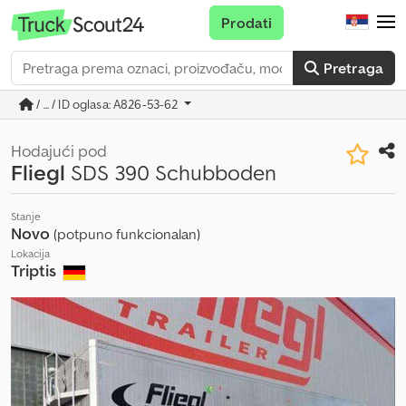
Prodati
Pretraga
/ ... / ID oglasa: A826-53-62
Hodajući pod
Fliegl
SDS 390 Schubboden
Stanje
Novo
(potpuno funkcionalan)
Lokacija
Triptis