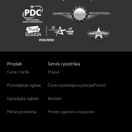
Prodati
Servis i podrška
Cene i tarife
Prijava
Postavljanje oglasa
Često postavljana pitanja/Pomoć
Upravljajte oglase
Kontakt
Pečat poverenja
Primer ugovora o kupovini