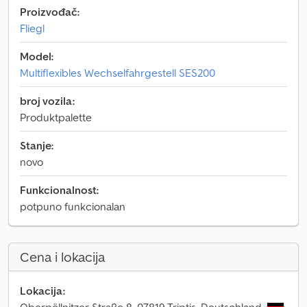
Proizvođač:
Fliegl
Model:
Multiflexibles Wechselfahrgestell SES200
broj vozila:
Produktpalette
Stanje:
novo
Funkcionalnost:
potpuno funkcionalan
Cena i lokacija
Lokacija: