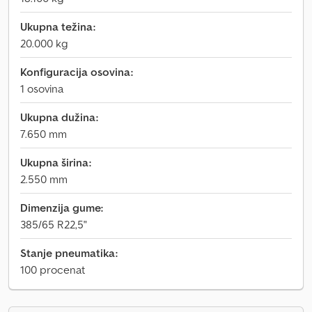
Ukupna težina:
20.000 kg
Konfiguracija osovina:
1 osovina
Ukupna dužina:
7.650 mm
Ukupna širina:
2.550 mm
Dimenzija gume:
385/65 R22,5"
Stanje pneumatika:
100 procenat