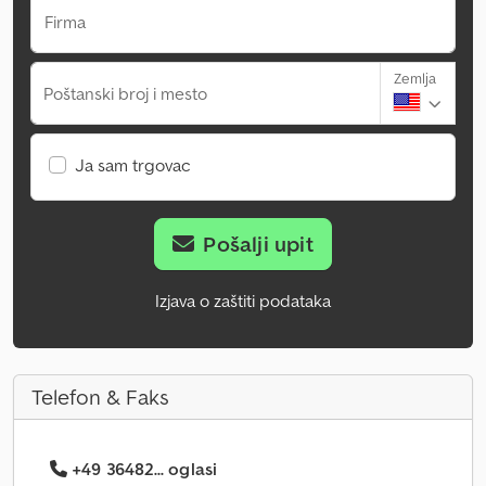
Firma
Zemlja
Poštanski broj i mesto
Ja sam trgovac
Pošalji upit
Izjava o zaštiti podataka
Telefon & Faks
+49 36482... oglasi