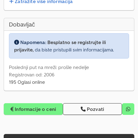
Zatražite više informacija
Dobavljač
Napomena:
Besplatno se registrujte ili
prijavite,
da biste pristupili svim informacijama.
Poslednji put na mreži: prošle nedelje
Registrovan od: 2006
195 Oglasi online
Informacije o ceni
Pozvati