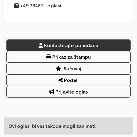
+49 36482... oglasi
Kontaktirajte ponuđača
Prikaz za štampu
Sačuvaj
Podeli
Prijavite oglas
Ovi oglasi bi vas takođe mogli zanimati.