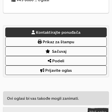
Kontaktirajte ponuđača
Prikaz za štampu
Sačuvaj
Podeli
Prijavite oglas
Ovi oglasi bi vas takođe mogli zanimati.