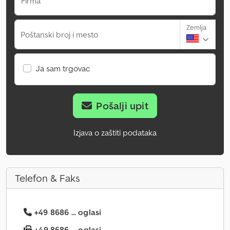
Firma
Zemlja
Poštanski broj i mesto
Ja sam trgovac
Pošalji upit
Izjava o zaštiti podataka
Telefon & Faks
+49 8686 ... oglasi
+49 8686 ... oglasi