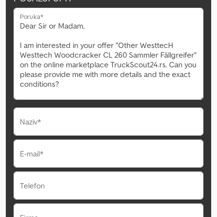
Poruka*
Naziv*
E-mail*
Telefon