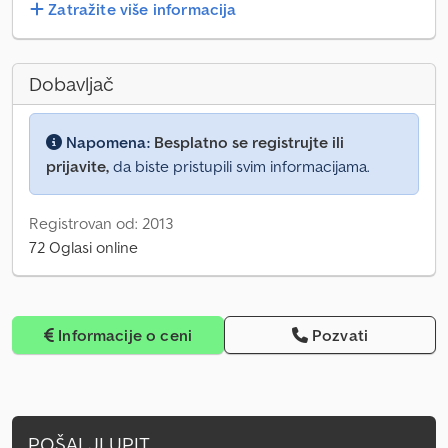
Zatražite više informacija
Dobavljač
Napomena:
Besplatno se registrujte ili
prijavite,
da biste pristupili svim informacijama.
Registrovan od: 2013
72 Oglasi online
Informacije o ceni
Pozvati
POŠALJI UPIT