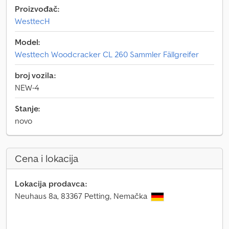
Proizvođač:
WesttecH
Model:
Westtech Woodcracker CL 260 Sammler Fällgreifer
broj vozila:
NEW-4
Stanje:
novo
Cena i lokacija
Lokacija prodavca:
Neuhaus 8a, 83367 Petting, Nemačka