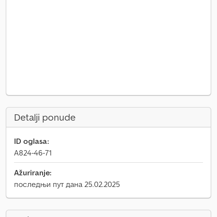
Detalji ponude
ID oglasa:
A824-46-71
Ažuriranje:
последњи пут дана 25.02.2025