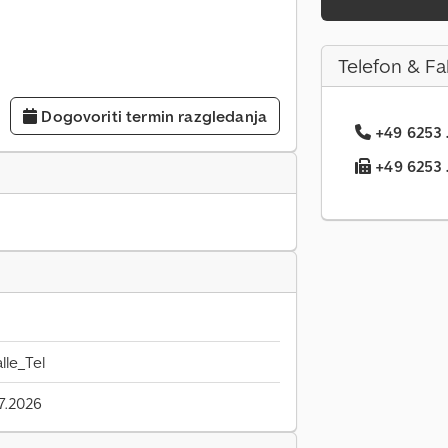
Telefon & Fa
Dogovoriti termin razgledanja
+49 6253 .
+49 6253 .
lle_Tel
7.2026