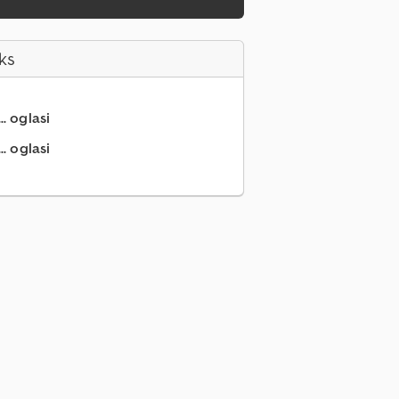
ks
.. oglasi
.. oglasi