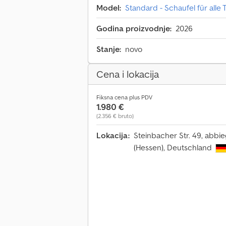
Model:
Standard - Schaufel für alle
Godina proizvodnje:
2026
Stanje:
novo
Cena i lokacija
Fiksna cena plus PDV
1.980 €
(2.356 € bruto)
Lokacija:
Steinbacher Str. 49, abbi
(Hessen), Deutschland