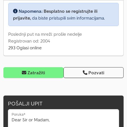
Napomena:
Besplatno se registrujte ili
prijavite,
da biste pristupili svim informacijama.
Poslednji put na mreži: prošle nedelje
Registrovan od: 2004
293 Oglasi online
Zatražiti
Pozvati
POŠALJI UPIT
Poruka*