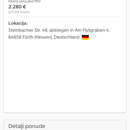
Fiksna cena plus PDV
2.280 €
(2.713 € bruto)
Lokacija:
Steinbacher Str. 49, abbiegen in Am Flutgraben 4,
64658 Fürth (Hessen), Deutschland
Detalji ponude