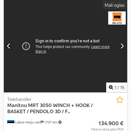
Mali oglas
u zemlji se dodaje zakonski PDV. ∗∗∗ MOGUĆNOST
FINANSIRANJA / POVOLJAN TRANSPORT (SVETSKA ISPORUKA) /
KOD IZVOZA SE PLAĆA SAMO NETO IZNOS (!) ∗∗∗ © pb
Codponfamyefx Aggorf
1
/
15
Telehandler
Manitou
MRT 3050 WINCH + HOOK /
BASKET / PENDOLO 3D / F...
134.900 €
Lääne-Harju vald
1.707 km
Fiksna cena plus PDV