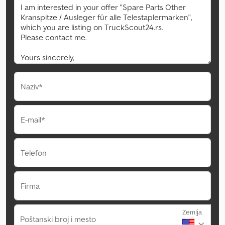
Naziv*
E-mail*
Telefon
Firma
Zemlja
Poštanski broj i mesto