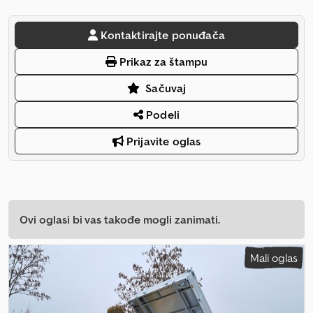
Kontaktirajte ponuđača
Prikaz za štampu
Sačuvaj
Podeli
Prijavite oglas
Ovi oglasi bi vas takođe mogli zanimati.
Mali oglas