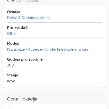
Oznaka:
Delovi & Dodatna oprema
Proizvođač:
Other
Model:
Kranspitze / Ausleger für alle Telestaplermarken
Godina proizvodnje:
2025
Stanje:
novo
Cena i lokacija