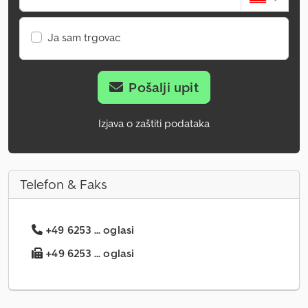
Ja sam trgovac
Pošalji upit
Izjava o zaštiti podataka
Telefon & Faks
+49 6253 ... oglasi
+49 6253 ... oglasi