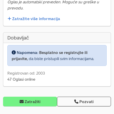
Oglas je automatski preveden. Moguće su greške u
prevodu.
Zatražite više informacija
Dobavljač
Napomena:
Besplatno se registrujte ili
prijavite,
da biste pristupili svim informacijama.
Registrovan od: 2003
47 Oglasi online
Zatražiti
Pozvati