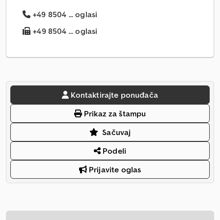
+49 8504 ... oglasi
+49 8504 ... oglasi
Kontaktirajte ponuđača
Prikaz za štampu
Sačuvaj
Podeli
Prijavite oglas