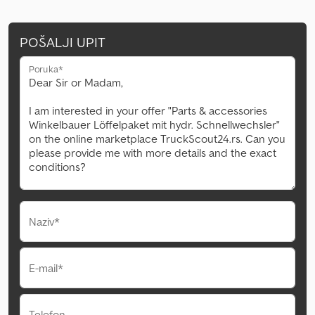
POŠALJI UPIT
Poruka*
Naziv*
E-mail*
Telefon