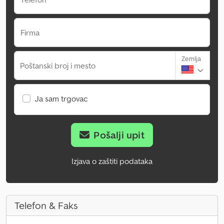
Firma
Zemlja
Poštanski broj i mesto
Ja sam trgovac
Pošalji upit
Izjava o zaštiti podataka
Telefon & Faks