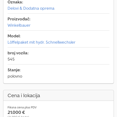
Oznaka:
Delovi & Dodatna oprema
Proizvođač:
Winkelbauer
Model:
Löffelpaket mit hydr. Schnellwechsler
broj vozila:
545
Stanje:
polovno
Cena i lokacija
Fiksna cena plus PDV
21.000 €
(24.990 € bruto)