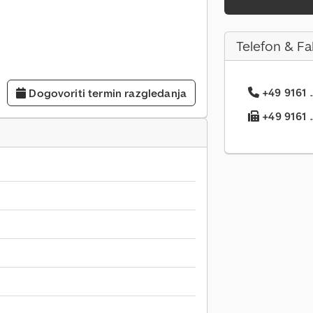
Telefon & Fa
+49 9161 .
Dogovoriti termin razgledanja
+49 9161 ..