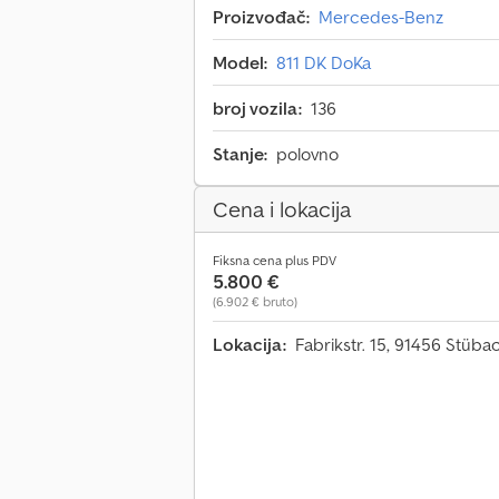
Proizvođač:
Mercedes-Benz
Model:
811 DK DoKa
broj vozila:
136
Stanje:
polovno
Cena i lokacija
Fiksna cena plus PDV
5.800 €
(6.902 € bruto)
Lokacija:
Fabrikstr. 15, 91456 Stüb