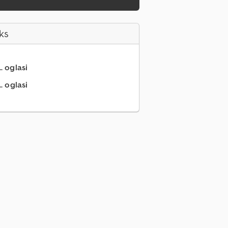
ks
.. oglasi
. oglasi