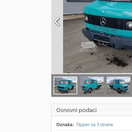
Osnovni podaci
Oznaka:
Tipper sa 3 strane