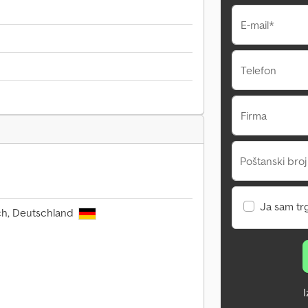
E-mail*
Telefon
Firma
Poštanski broj
Ja sam tr
ach, Deutschland
I