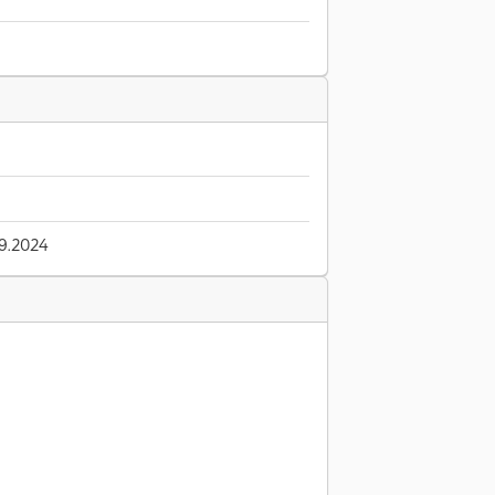
9.2024