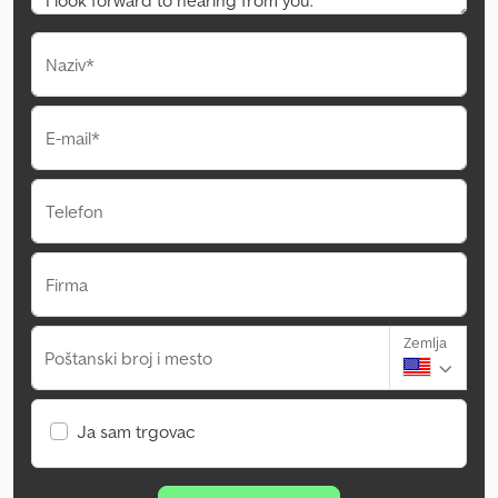
Naziv*
E-mail*
Telefon
Firma
Zemlja
Poštanski broj i mesto
Ja sam trgovac