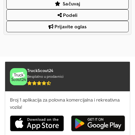
Sačuvaj
Podeli
Prijavite oglas
TruckScout24
Besplatno u prodavnici
Broj 1 aplikacija za polovna komercijalna i rekreativna
vozila!