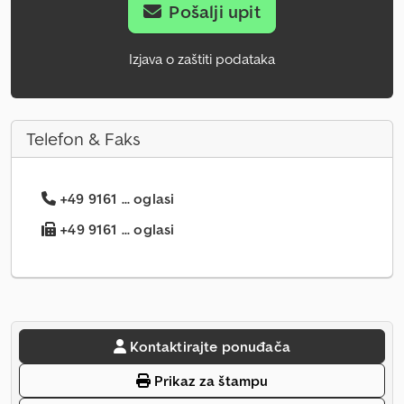
Pošalji upit
Izjava o zaštiti podataka
Telefon & Faks
+49 9161 ... oglasi
+49 9161 ... oglasi
Kontaktirajte ponuđača
Prikaz za štampu