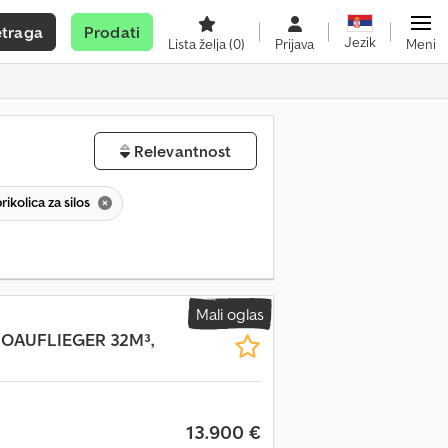
etraga
Prodati
Jezik
Lista želja
(0)
Prijava
Meni
Relevantnost
rikolica za silos
Mali oglas
OAUFLIEGER 32M³,
13.900 €