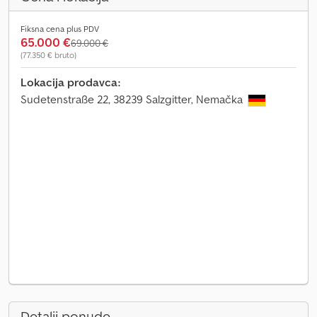
Fiksna cena plus PDV
65.000 €
69.000 €
(77.350 € bruto)
Lokacija prodavca:
Sudetenstraße 22, 38239 Salzgitter, Nemačka
Detalji ponude