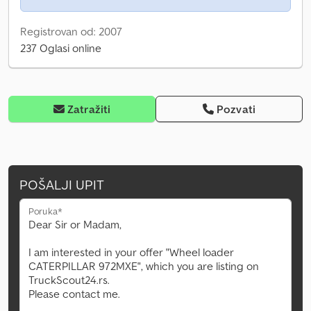
Registrovan od: 2007
237 Oglasi online
Zatražiti
Pozvati
POŠALJI UPIT
Poruka*