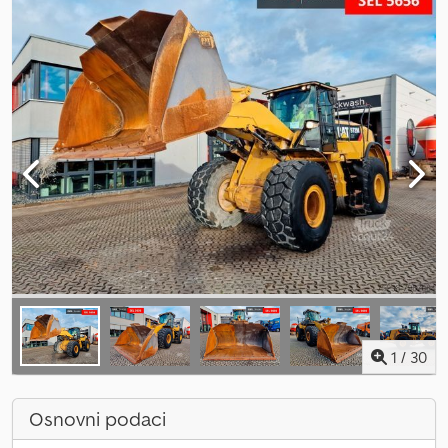
1
/
30
Osnovni podaci