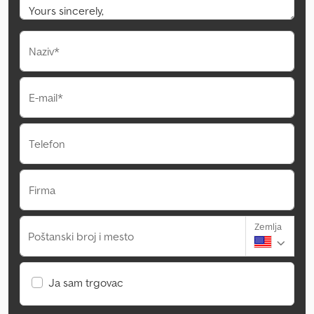
Naziv*
E-mail*
Telefon
Firma
Zemlja
Poštanski broj i mesto
Ja sam trgovac