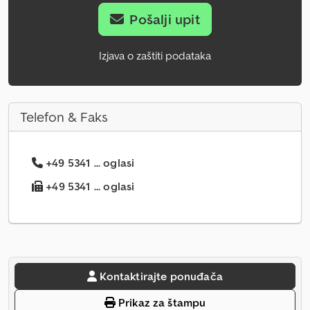
Pošalji upit
Izjava o zaštiti podataka
Telefon & Faks
+49 5341 ... oglasi
+49 5341 ... oglasi
Kontaktirajte ponuđača
Prikaz za štampu