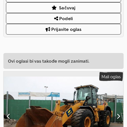
Sačuvaj
Podeli
Prijavite oglas
Ovi oglasi bi vas takođe mogli zanimati.
Mali oglas