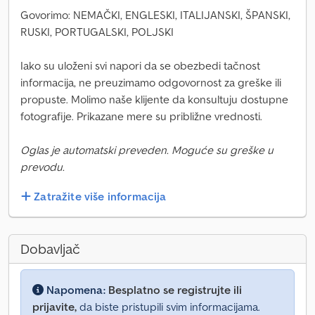
Govorimo: NEMAČKI, ENGLESKI, ITALIJANSKI, ŠPANSKI,
RUSKI, PORTUGALSKI, POLJSKI
Iako su uloženi svi napori da se obezbedi tačnost
informacija, ne preuzimamo odgovornost za greške ili
propuste. Molimo naše klijente da konsultuju dostupne
fotografije. Prikazane mere su približne vrednosti.
Oglas je automatski preveden. Moguće su greške u
prevodu.
Zatražite više informacija
Dobavljač
Napomena:
Besplatno se registrujte ili
prijavite,
da biste pristupili svim informacijama.