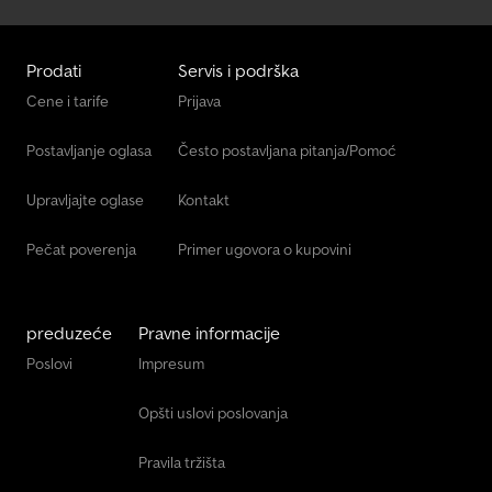
Prodati
Servis i podrška
Cene i tarife
Prijava
Postavljanje oglasa
Često postavljana pitanja/Pomoć
Upravljajte oglase
Kontakt
Pečat poverenja
Primer ugovora o kupovini
preduzeće
Pravne informacije
Poslovi
Impresum
Opšti uslovi poslovanja
Pravila tržišta